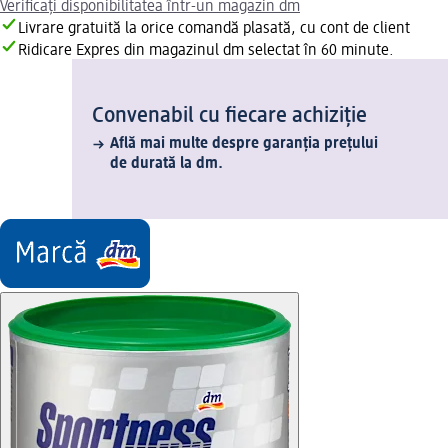
Verificați disponibilitatea într-un magazin dm
Livrare gratuită la orice comandă plasată, cu cont de client
Ridicare Expres din magazinul dm selectat în 60 minute.
Convenabil cu fiecare achiziție
Află mai multe despre garanția prețului
de durată la dm.