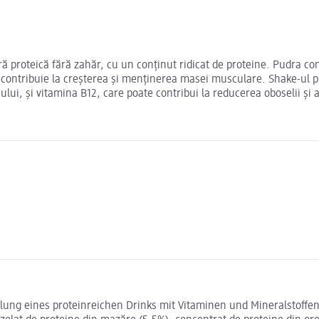
 proteică fără zahăr, cu un conținut ridicat de proteine. Pudra con
 contribuie la creșterea și menținerea masei musculare. Shake-ul 
ului, și vitamina B12, care poate contribui la reducerea oboselii și 
lung eines proteinreichen Drinks mit Vitaminen und Mineralstoffen