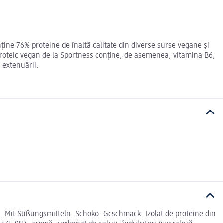
ține 76% proteine de înaltă calitate din diverse surse vegane și
proteic vegan de la Sportness conține, de asemenea, vitamina B6,
a extenuării.
. Mit Süßungsmitteln. Schoko- Geschmack. Izolat de proteine din