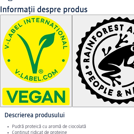
Informații despre produs
Descrierea produsului
Pudră proteică cu aromă de ciocolată
Conținut ridicat de proteine