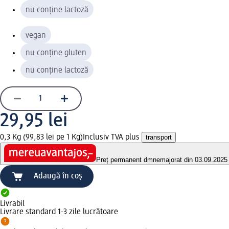
nu conține lactoză
vegan
nu conține gluten
nu conține lactoză
29,95 lei
0,3 Kg (99,83 lei pe 1 Kg)
Inclusiv TVA plus
transport
Preț permanent dm
nemajorat din 03.09.2025
Adaugă în coș
Livrabil
Livrare standard 1-3 zile lucrătoare