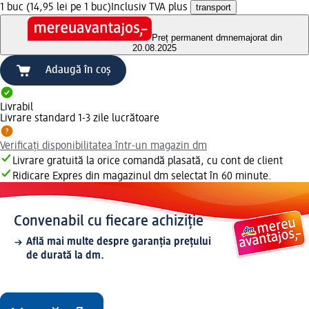
1 buc (14,95 lei pe 1 buc)
Inclusiv TVA plus
transport
Preț permanent dm
nemajorat din
20.08.2025
Adaugă în coș
Livrabil
Livrare standard 1-3 zile lucrătoare
Verificați disponibilitatea într-un magazin dm
Livrare gratuită la orice comandă plasată, cu cont de client
Ridicare Expres din magazinul dm selectat în 60 minute.
Convenabil cu fiecare achiziție
Află mai multe despre garanția prețului
de durată la dm.