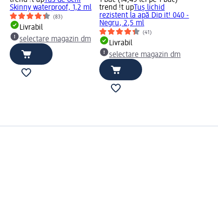
trend !t up
Tus de ochi
1 buc (14,45 lei pe 1 buc)
Skinny waterproof, 1,2 ml
trend !t up
Tuș lichid
rezistent la apă Dip it! 040 -
(83)
Negru, 2,5 ml
Livrabil
(41)
selectare magazin dm
Livrabil
selectare magazin dm