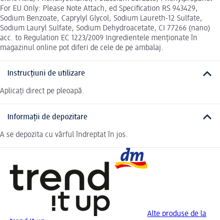
For EU Only: Please Note Attach, ed Specification RS 943429,
Sodium Benzoate, Caprylyl Glycol, Sodium Laureth-12 Sulfate,
Sodium Lauryl Sulfate, Sodium Dehydroacetate, CI 77266 (nano)
acc. to Regulation EC 1223/2009 Ingredientele menționate în
magazinul online pot diferi de cele de pe ambalaj.
Instrucțiuni de utilizare
Aplicați direct pe pleoapă.
Informații de depozitare
A se depozita cu vârful îndreptat în jos.
Alte produse de la