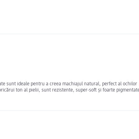
rlate sunt ideale pentru a creea machiajul natural, perfect al ochilo
icărui ton al pielii, sunt rezistente, super-soft și foarte pigmentat