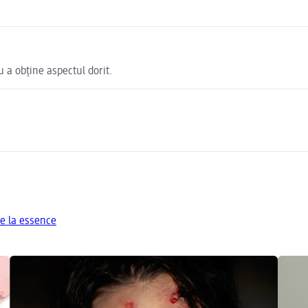
u a obține aspectul dorit.
e la essence