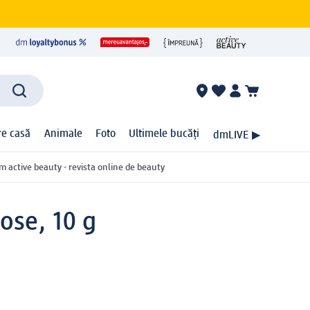
ire casă
Animale
Foto
Ultimele bucăți
dmLIVE ▶
m active beauty - revista online de beauty
ose, 10 g