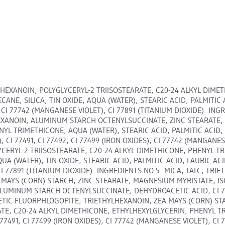
LHEXANOIN, POLYGLYCERYL-2 TRIISOSTEARATE, C20-24 ALKYL DIME
ANE, SILICA, TIN OXIDE, AQUA (WATER), STEARIC ACID, PALMITI
 CI 77742 (MANGANESE VIOLET), CI 77891 (TITANIUM DIOXIDE). INGRE
HEXANOIN, ALUMINUM STARCH OCTENYLSUCCINATE, ZINC STEARATE,
YL TRIMETHICONE, AQUA (WATER), STEARIC ACID, PALMITIC ACID, 
), CI 77491, CI 77492, CI 77499 (IRON OXIDES), CI 77742 (MANGANE
CERYL-2 TRIISOSTEARATE, C20-24 ALKYL DIMETHICONE, PHENYL T
UA (WATER), TIN OXIDE, STEARIC ACID, PALMITIC ACID, LAURIC 
 CI 77891 (TITANIUM DIOXIDE). INGREDIENTS NO 5: MICA, TALC, TR
 MAYS (CORN) STARCH, ZINC STEARATE, MAGNESIUM MYRISTATE, I
 ALUMINUM STARCH OCTENYLSUCCINATE, DEHYDROACETIC ACID, CI 774
THETIC FLUORPHLOGOPITE, TRIETHYLHEXANOIN, ZEA MAYS (CORN) S
TE, C20-24 ALKYL DIMETHICONE, ETHYLHEXYLGLYCERIN, PHENYL T
7491, CI 77499 (IRON OXIDES), CI 77742 (MANGANESE VIOLET), CI 7