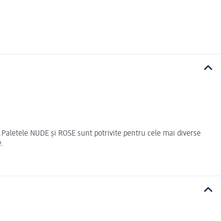
r .Paletele NUDE și ROSE sunt potrivite pentru cele mai diverse
e.