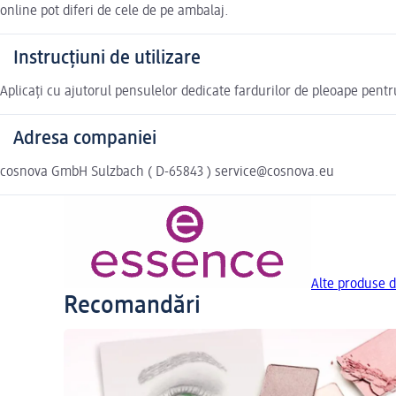
online pot diferi de cele de pe ambalaj.
Instrucțiuni de utilizare
Aplicați cu ajutorul pensulelor dedicate fardurilor de pleoape pentr
Adresa companiei
cosnova GmbH Sulzbach ( D-65843 ) service@cosnova.eu
Alte produse d
Recomandări