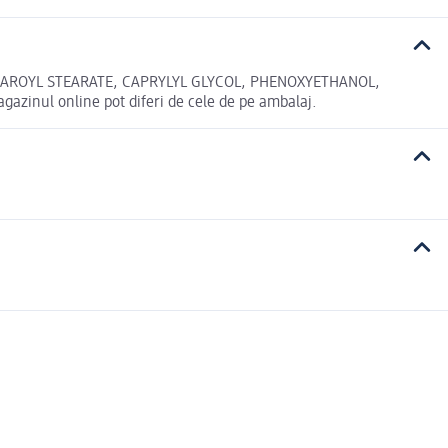
TEAROYL STEARATE, CAPRYLYL GLYCOL, PHENOXYETHANOL,
nul online pot diferi de cele de pe ambalaj.