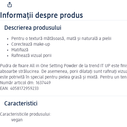
Informații despre produs
Descrierea produsului
Pentru o textură mătăsoasă, mată și naturală a pielii
Corectează make-up
Matifiază
Rafinează vizual porii
Pudra de fixare All in One Setting Powder de la trend IT UP este fi
absoarbe strălucirea. De asemenea, porii dilatați sunt rafinați vizu
este potrivită în special pentru pielea grasă și mixtă. Pentru un te
Număr articol dm: 1637449
EAN: 4058172959233
Caracteristici
Caracteristicile produsului:
vegan