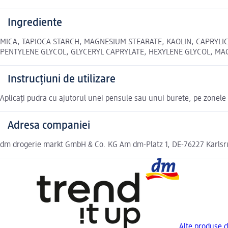
Ingrediente
MICA, TAPIOCA STARCH, MAGNESIUM STEARATE, KAOLIN, CAPRYLIC
PENTYLENE GLYCOL, GLYCERYL CAPRYLATE, HEXYLENE GLYCOL, MAGNOLI
Instrucțiuni de utilizare
Aplicați pudra cu ajutorul unei pensule sau unui burete, pe zonele 
Adresa companiei
dm drogerie markt GmbH & Co. KG Am dm-Platz 1, DE-76227 Karls
Alte produse d