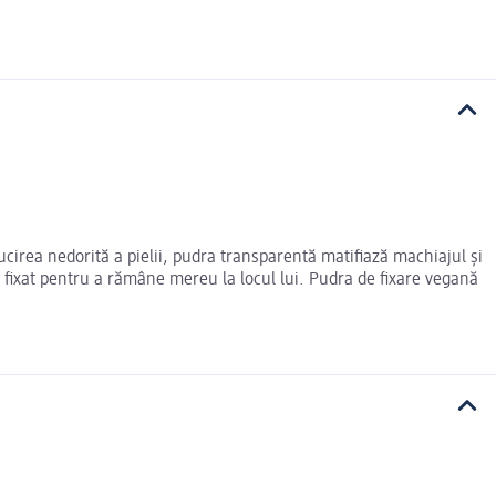
ucirea nedorită a pielii, pudra transparentă matifiază machiajul și
te fixat pentru a rămâne mereu la locul lui. Pudra de fixare vegană