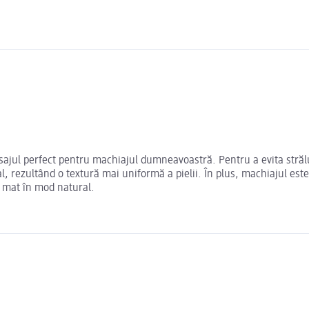
nisajul perfect pentru machiajul dumneavoastră. Pentru a evita străl
al, rezultând o textură mai uniformă a pielii. În plus, machiajul es
n mat în mod natural.