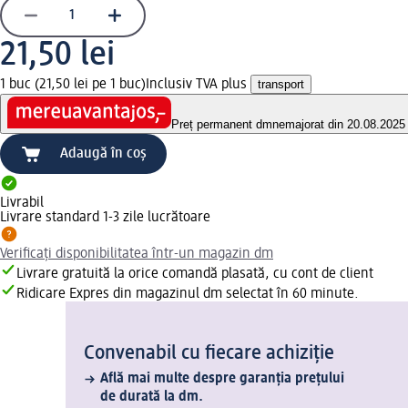
21,50 lei
1 buc (21,50 lei pe 1 buc)
Inclusiv TVA plus
transport
Preț permanent dm
nemajorat din 20.08.2025
Adaugă în coș
Livrabil
Livrare standard 1-3 zile lucrătoare
Verificați disponibilitatea într-un magazin dm
Livrare gratuită la orice comandă plasată, cu cont de client
Ridicare Expres din magazinul dm selectat în 60 minute.
Convenabil cu fiecare achiziție
Află mai multe despre garanția prețului
de durată la dm.