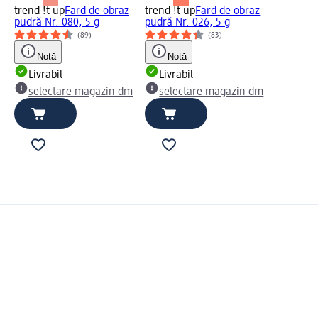
trend !t up
Fard de obraz
trend !t up
Fard de obraz
pudră Nr. 080, 5 g
pudră Nr. 026, 5 g
(89)
(83)
Notă
Notă
Livrabil
Livrabil
selectare magazin dm
selectare magazin dm