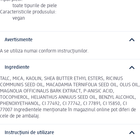
toate tipurile de piele
Caracteristicile produsului:
vegan
Avertismente
A se utiliza numai conform instrucțiunilor.
Ingrediente
TALC, MICA, KAOLIN, SHEA BUTTER ETHYL ESTERS, RICINUS
COMMUNIS SEED OIL, MACADAMIA TERNIFOLIA SEED OIL, OLUS OIL,
MAGNOLIA OFFICINALIS BARK EXTRACT, P-ANISIC ACID,
TOCOPHEROL, HELIANTHUS ANNUUS SEED OIL, BENZYL ALCOHOL,
PHENOXYETHANOL, CI 77492, CI 77742, CI 77891, CI 15850, CI
77007 Ingredientele menționate în magazinul online pot diferi de
cele de pe ambalaj.
Instrucțiuni de utilizare