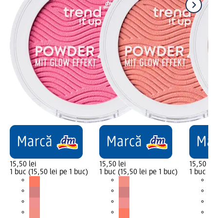
15,50 lei
15,50 lei
15,50 lei
1 buc (15,50 lei pe 1 buc)
1 buc (15,50 lei pe 1 buc)
1 buc (15