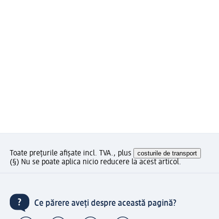
Toate prețurile afișate incl. TVA., plus
costurile de transport
(§) Nu se poate aplica nicio reducere la acest articol.
Ce părere aveți despre această pagină?