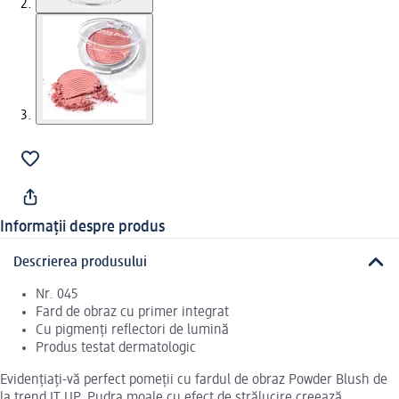
Informații despre produs
Descrierea produsului
Nr. 045
Fard de obraz cu primer integrat
Cu pigmenți reflectori de lumină
Produs testat dermatologic
Evidențiați-vă perfect pomeții cu fardul de obraz Powder Blush de
la trend IT UP. Pudra moale cu efect de strălucire creează