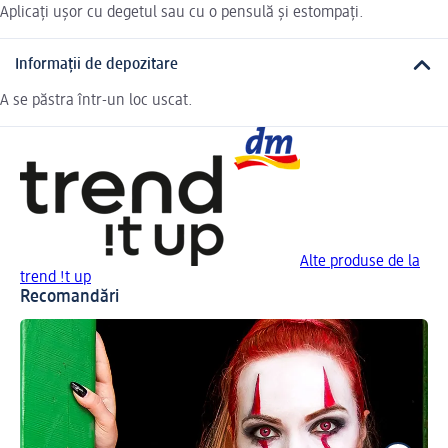
Aplicați ușor cu degetul sau cu o pensulă și estompați.
Informații de depozitare
A se păstra într-un loc uscat.
Alte produse de la
trend !t up
Recomandări