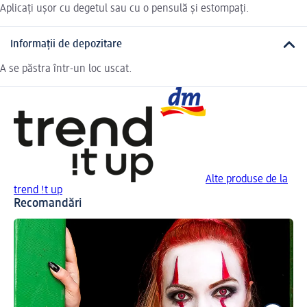
Aplicați ușor cu degetul sau cu o pensulă și estompați.
Informații de depozitare
A se păstra într-un loc uscat.
Alte produse de la
trend !t up
Recomandări