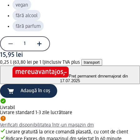
vegan
fără alcool
fără parfum
15,95 lei
0,25 l (63,80 lei pe 1 l)
Inclusiv TVA plus
transport
Preț permanent dm
nemajorat din
17.07.2025
Adaugă în coș
Livrabil
Livrare standard 1-3 zile lucrătoare
Verificați disponibilitatea într-un magazin dm
Livrare gratuită la orice comandă plasată, cu cont de client
Ridicare Expres din magazinul dm selectat în 60 minute.