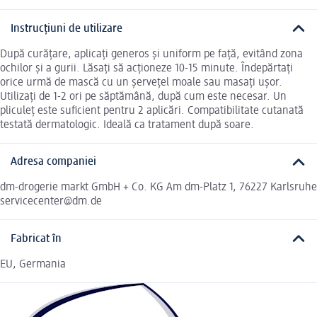
Instrucțiuni de utilizare
După curățare, aplicați generos și uniform pe față, evitând zona
ochilor și a gurii. Lăsați să acționeze 10-15 minute. Îndepărtați
orice urmă de mască cu un șervețel moale sau masați ușor.
Utilizați de 1-2 ori pe săptămână, după cum este necesar. Un
pliculeț este suficient pentru 2 aplicări. Compatibilitate cutanată
testată dermatologic. Ideală ca tratament după soare.
Adresa companiei
dm-drogerie markt GmbH + Co. KG Am dm-Platz 1, 76227 Karlsruhe
servicecenter@dm.de
Fabricat în
EU, Germania