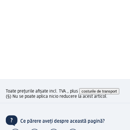
Toate prețurile afișate incl. TVA., plus
costurile de transport
(§) Nu se poate aplica nicio reducere la acest articol.
Ce părere aveți despre această pagină?