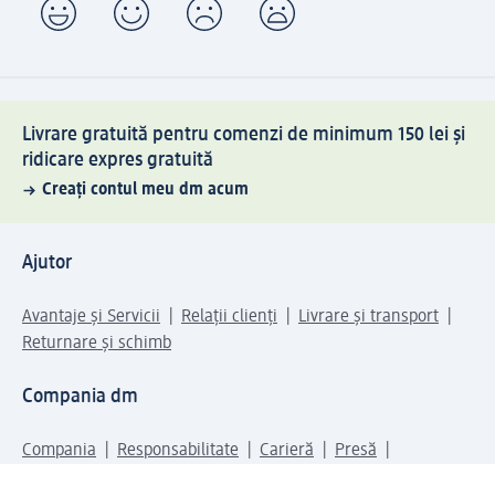
Livrare gratuită pentru comenzi de minimum 150 lei și
ridicare expres gratuită
Creați contul meu dm acum
Ajutor
Avantaje și Servicii
Relații clienți
Livrare și transport
Returnare și schimb
Compania dm
Compania
Responsabilitate
Carieră
Presă
Structura corporativă
Universul produselor dm