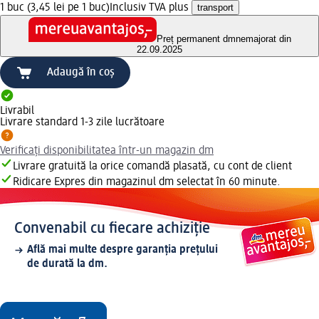
1 buc (3,45 lei pe 1 buc)
Inclusiv TVA plus
transport
Preț permanent dm
nemajorat din
22.09.2025
Adaugă în coș
Livrabil
Livrare standard 1-3 zile lucrătoare
Verificați disponibilitatea într-un magazin dm
Livrare gratuită la orice comandă plasată, cu cont de client
Ridicare Expres din magazinul dm selectat în 60 minute.
Convenabil cu fiecare achiziție
Află mai multe despre garanția prețului
de durată la dm.