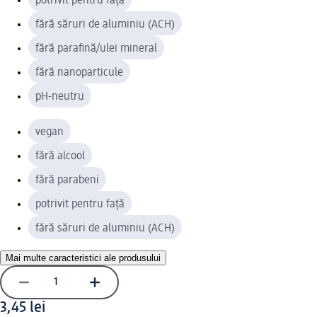
potrivit pentru față
fără săruri de aluminiu (ACH)
fără parafină/ulei mineral
fără nanoparticule
pH-neutru
vegan
fără alcool
fără parabeni
potrivit pentru față
fără săruri de aluminiu (ACH)
Mai multe caracteristici ale produsului
3,45 lei