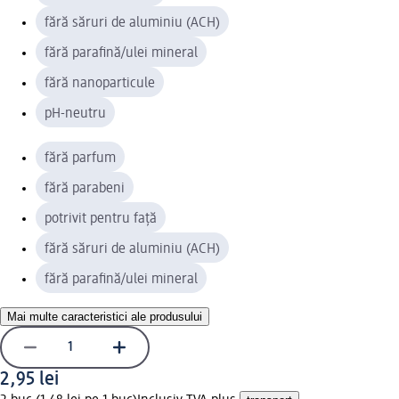
fără săruri de aluminiu (ACH)
fără parafină/ulei mineral
fără nanoparticule
pH-neutru
fără parfum
fără parabeni
potrivit pentru față
fără săruri de aluminiu (ACH)
fără parafină/ulei mineral
Mai multe caracteristici ale produsului
2,95 lei