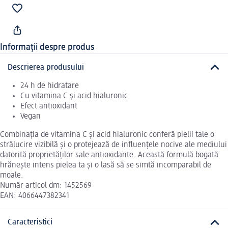
Informații despre produs
Descrierea produsului
24 h de hidratare
Cu vitamina C și acid hialuronic
Efect antioxidant
Vegan
Combinația de vitamina C și acid hialuronic conferă pielii tale o
strălucire vizibilă și o protejează de influențele nocive ale mediului
datorită proprietăților sale antioxidante. Această formulă bogată
hrănește intens pielea ta și o lasă să se simtă incomparabil de
moale.
Număr articol dm: 1452569
EAN: 4066447382341
Caracteristici