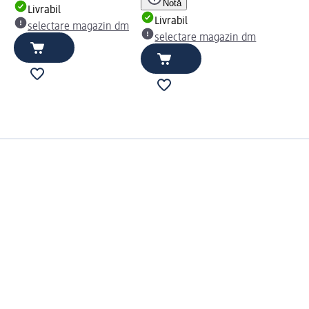
Notă
Livrabil
Livrabil
selectare magazin dm
selectare magazin dm