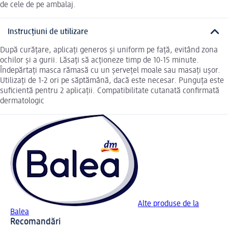
de cele de pe ambalaj.
Instrucțiuni de utilizare
După curățare, aplicați generos și uniform pe față, evitând zona
ochilor și a gurii. Lăsați să acționeze timp de 10-15 minute.
Îndepărtați masca rămasă cu un șervețel moale sau masați ușor.
Utilizați de 1-2 ori pe săptămână, dacă este necesar. Punguța este
suficientă pentru 2 aplicații. Compatibilitate cutanată confirmată
dermatologic
Alte produse de la
Balea
Recomandări