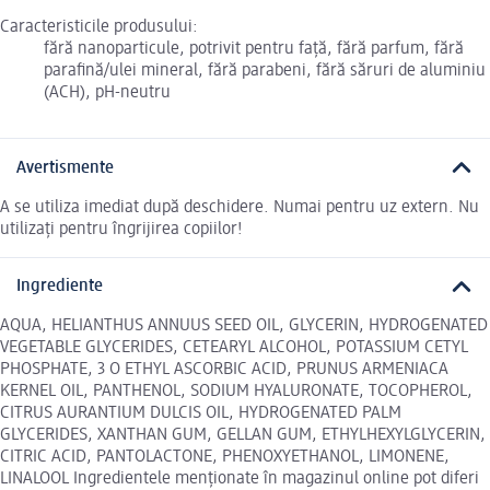
Caracteristicile produsului:
fără nanoparticule, potrivit pentru față, fără parfum, fără
parafină/ulei mineral, fără parabeni, fără săruri de aluminiu
(ACH), pH-neutru
Avertismente
A se utiliza imediat după deschidere. Numai pentru uz extern. Nu
utilizați pentru îngrijirea copiilor!
Ingrediente
AQUA, HELIANTHUS ANNUUS SEED OIL, GLYCERIN, HYDROGENATED
VEGETABLE GLYCERIDES, CETEARYL ALCOHOL, POTASSIUM CETYL
PHOSPHATE, 3 O ETHYL ASCORBIC ACID, PRUNUS ARMENIACA
KERNEL OIL, PANTHENOL, SODIUM HYALURONATE, TOCOPHEROL,
CITRUS AURANTIUM DULCIS OIL, HYDROGENATED PALM
GLYCERIDES, XANTHAN GUM, GELLAN GUM, ETHYLHEXYLGLYCERIN,
CITRIC ACID, PANTOLACTONE, PHENOXYETHANOL, LIMONENE,
LINALOOL Ingredientele menționate în magazinul online pot diferi