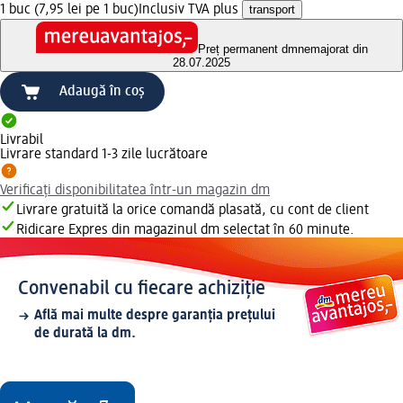
1 buc (7,95 lei pe 1 buc)
Inclusiv TVA plus
transport
Preț permanent dm
nemajorat din
28.07.2025
Adaugă în coș
Livrabil
Livrare standard 1-3 zile lucrătoare
Verificați disponibilitatea într-un magazin dm
Livrare gratuită la orice comandă plasată, cu cont de client
Ridicare Expres din magazinul dm selectat în 60 minute.
Convenabil cu fiecare achiziție
Află mai multe despre garanția prețului
de durată la dm.