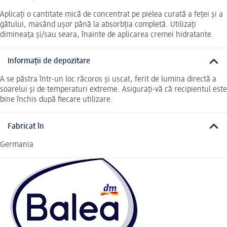
Aplicați o cantitate mică de concentrat pe pielea curată a feței și a
gâtului, masând ușor până la absorbția completă. Utilizați
dimineața și/sau seara, înainte de aplicarea cremei hidratante.
Informații de depozitare
A se păstra într-un loc răcoros și uscat, ferit de lumina directă a
soarelui și de temperaturi extreme. Asigurați-vă că recipientul este
bine închis după fiecare utilizare.
Fabricat în
Germania