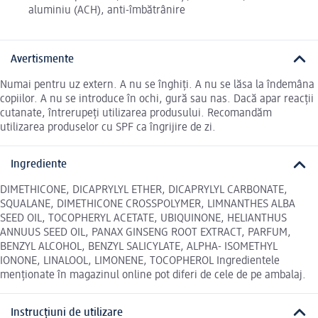
aluminiu (ACH), anti-îmbătrânire
Avertismente
Numai pentru uz extern. A nu se înghiți. A nu se lăsa la îndemâna
copiilor. A nu se introduce în ochi, gură sau nas. Dacă apar reacții
cutanate, întrerupeți utilizarea produsului. Recomandăm
utilizarea produselor cu SPF ca îngrijire de zi.
Ingrediente
DIMETHICONE, DICAPRYLYL ETHER, DICAPRYLYL CARBONATE,
SQUALANE, DIMETHICONE CROSSPOLYMER, LIMNANTHES ALBA
SEED OIL, TOCOPHERYL ACETATE, UBIQUINONE, HELIANTHUS
ANNUUS SEED OIL, PANAX GINSENG ROOT EXTRACT, PARFUM,
BENZYL ALCOHOL, BENZYL SALICYLATE, ALPHA- ISOMETHYL
IONONE, LINALOOL, LIMONENE, TOCOPHEROL Ingredientele
menționate în magazinul online pot diferi de cele de pe ambalaj.
Instrucțiuni de utilizare