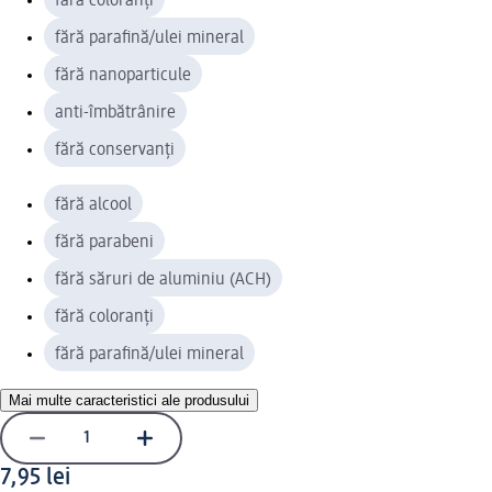
fără coloranți
fără parafină/ulei mineral
fără nanoparticule
anti-îmbătrânire
fără conservanți
fără alcool
fără parabeni
fără săruri de aluminiu (ACH)
fără coloranți
fără parafină/ulei mineral
Mai multe caracteristici ale produsului
7,95 lei