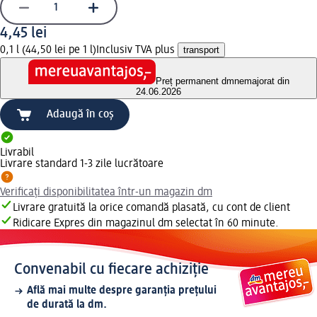
4,45 lei
0,1 l (44,50 lei pe 1 l)
Inclusiv TVA plus
transport
Preț permanent dm
nemajorat din
24.06.2026
Adaugă în coș
Livrabil
Livrare standard 1-3 zile lucrătoare
Verificați disponibilitatea într-un magazin dm
Livrare gratuită la orice comandă plasată, cu cont de client
Ridicare Expres din magazinul dm selectat în 60 minute.
Convenabil cu fiecare achiziție
Află mai multe despre garanția prețului
de durată la dm.