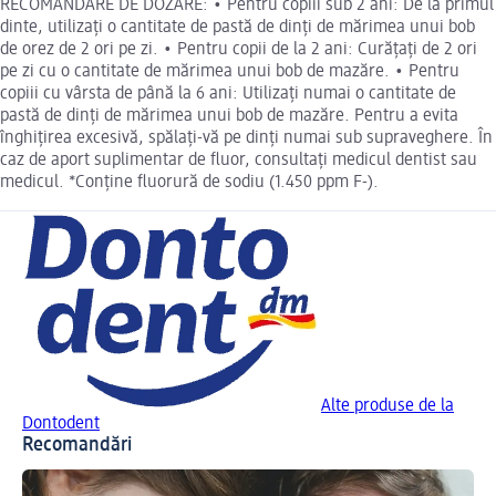
RECOMANDARE DE DOZARE: • Pentru copiii sub 2 ani: De la primul
dinte, utilizați o cantitate de pastă de dinți de mărimea unui bob
de orez de 2 ori pe zi. • Pentru copii de la 2 ani: Curățați de 2 ori
pe zi cu o cantitate de mărimea unui bob de mazăre. • Pentru
copiii cu vârsta de până la 6 ani: Utilizați numai o cantitate de
pastă de dinți de mărimea unui bob de mazăre. Pentru a evita
înghițirea excesivă, spălați-vă pe dinți numai sub supraveghere. În
caz de aport suplimentar de fluor, consultați medicul dentist sau
medicul. *Conține fluorură de sodiu (1.450 ppm F-).
Alte produse de la
Dontodent
Recomandări