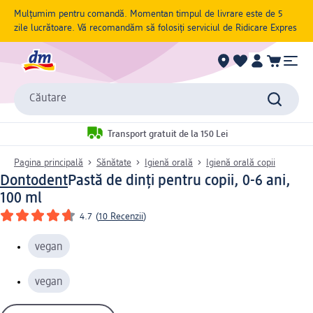
Mulțumim pentru comandă. Momentan timpul de livrare este de 5
zile lucrătoare. Vă recomandăm să folosiți serviciul de Ridicare Expres
Căutare
Transport gratuit de la 150 Lei
Pagina principală
Sănătate
Igienă orală
Igienă orală copii
Dontodent
Pastă de dinți pentru copii, 0-6 ani,
100 ml
4.7
(
10 Recenzii
)
vegan
vegan