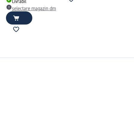
Livrabil
selectare magazin dm