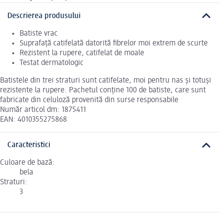
Descrierea produsului
Batiste vrac
Suprafață catifelată datorită fibrelor moi extrem de scurte
Rezistent la rupere, catifelat de moale
Testat dermatologic
Batistele din trei straturi sunt catifelate, moi pentru nas și totuși
rezistente la rupere. Pachetul conține 100 de batiste, care sunt
fabricate din celuloză provenită din surse responsabile
Număr articol dm: 1875411
EAN: 4010355275868
Caracteristici
Culoare de bază:
bela
Straturi:
3