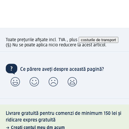
Toate prețurile afișate incl. TVA., plus
costurile de transport
(§) Nu se poate aplica nicio reducere la acest articol.
Ce părere aveți despre această pagină?
Livrare gratuită pentru comenzi de minimum 150 lei și
ridicare expres gratuită
Creați contul meu dm acum