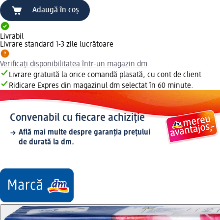
Adaugă în coș
Livrabil
Livrare standard 1-3 zile lucrătoare
Verificați disponibilitatea într-un magazin dm
Livrare gratuită la orice comandă plasată, cu cont de client
Ridicare Expres din magazinul dm selectat în 60 minute.
Convenabil cu fiecare achiziție
Află mai multe despre garanția prețului
de durată la dm.