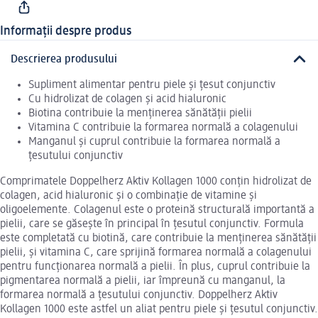
Informații despre produs
Descrierea produsului
Supliment alimentar pentru piele și țesut conjunctiv
Cu hidrolizat de colagen și acid hialuronic
Biotina contribuie la menținerea sănătății pielii
Vitamina C contribuie la formarea normală a colagenului
Manganul și cuprul contribuie la formarea normală a
țesutului conjunctiv
Comprimatele Doppelherz Aktiv Kollagen 1000 conțin hidrolizat de
colagen, acid hialuronic și o combinație de vitamine și
oligoelemente. Colagenul este o proteină structurală importantă a
pielii, care se găsește în principal în țesutul conjunctiv. Formula
este completată cu biotină, care contribuie la menținerea sănătății
pielii, și vitamina C, care sprijină formarea normală a colagenului
pentru funcționarea normală a pielii. În plus, cuprul contribuie la
pigmentarea normală a pielii, iar împreună cu manganul, la
formarea normală a țesutului conjunctiv. Doppelherz Aktiv
Kollagen 1000 este astfel un aliat pentru piele și țesutul conjunctiv.