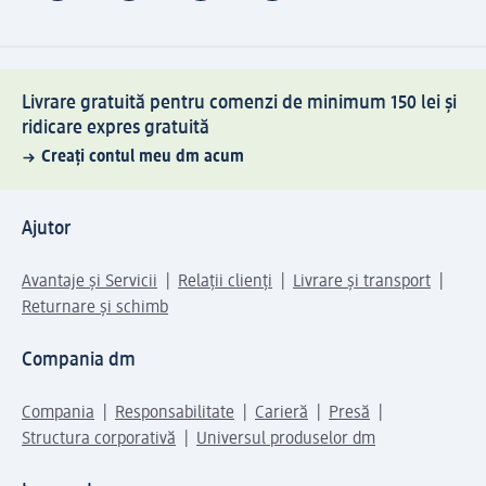
Livrare gratuită pentru comenzi de minimum 150 lei și
ridicare expres gratuită
Creați contul meu dm acum
Ajutor
Avantaje și Servicii
Relații clienți
Livrare și transport
Returnare și schimb
Compania dm
Compania
Responsabilitate
Carieră
Presă
Structura corporativă
Universul produselor dm