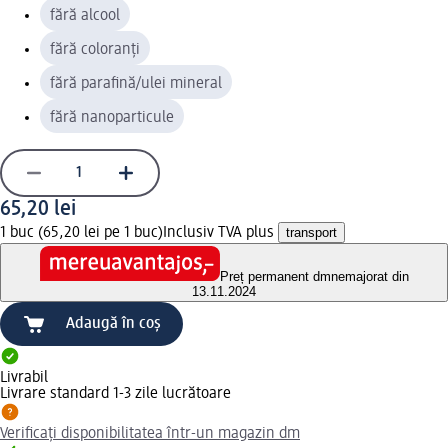
fără alcool
fără coloranți
fără parafină/ulei mineral
fără nanoparticule
65,20 lei
1 buc (65,20 lei pe 1 buc)
Inclusiv TVA plus
transport
Preț permanent dm
nemajorat din
13.11.2024
Adaugă în coș
Livrabil
Livrare standard 1-3 zile lucrătoare
Verificați disponibilitatea într-un magazin dm