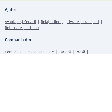
Ajutor
Avantaje și Servicii
Relații clienți
Livrare și transport
Returnare și schimb
Compania dm
Compania
Responsabilitate
Carieră
Presă
Structura corporativă
Universul produselor dm
Lumea dm