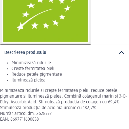
Descrierea produsului
Minimizează ridurile
Crește fermitatea pielii
Reduce petele pigmentare
Iluminează pielea
Minimizeaza ridurile si crește fermitatea pielii, reduce petele
pigmentare si iluminează pielea. Combină colagenul marin si 3-O-
Ethyl Ascorbic Acid. Stimulează producția de colagen cu 69,4%.
Stimulează producția de acid hialuronic cu 182,7%.
Număr articol dm: 2628337
EAN: 8697711600838