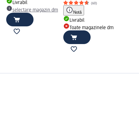
Livrabil
(60)
selectare magazin dm
Notă
Livrabil
Toate magazinele dm