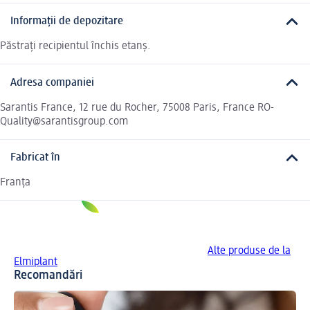
Informații de depozitare
Păstrați recipientul închis etanș.
Adresa companiei
Sarantis France, 12 rue du Rocher, 75008 Paris, France RO-
Quality@sarantisgroup.com
Fabricat în
Franța
Alte produse de la
Elmiplant
Recomandări