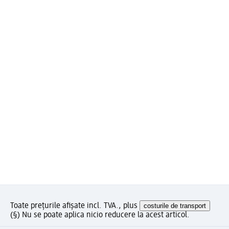
Toate prețurile afișate incl. TVA., plus
costurile de transport
(§) Nu se poate aplica nicio reducere la acest articol.