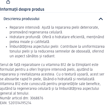
Informații despre produs
Descrierea produsului
Reparare intensivă: Ajută la repararea pielii deteriorate,
promovând regenerarea celulară.
Hidratare profundă: Oferă o hidratare eficientă, menținând
pielea moale și catifelată.
Îmbunătățirea aspectului pielii: Contribuie la uniformizarea
tonului pielii și la reducerea semnelor de oboseală, oferind
un aspect sănătos și radiant.
Serul de față reparatoare cu vitamina B12 de la Elmiplant este
formulat pentru a oferi îngrijire intensivă pielii, ajutând la
repararea și revitalizarea acesteia. Cu o textură ușoară, acest ser
se absoarbe rapid în piele, lăsând-o hidratată și revitalizată.
Vitamina B12 este cunoscută pentru proprietățile sale benefice,
ajutând la regenerarea celulară și la îmbunătățirea aspectului
general al tenului.
Număr articol dm: 3068876
EAN: 5201314195214