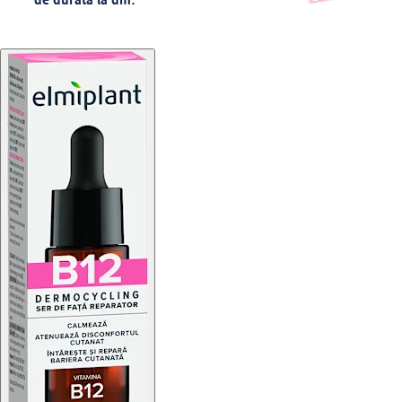
de durată la dm.