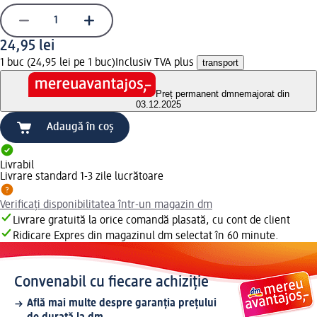
24,95 lei
1 buc (24,95 lei pe 1 buc)
Inclusiv TVA plus
transport
Preț permanent dm
nemajorat din
03.12.2025
Adaugă în coș
Livrabil
Livrare standard 1-3 zile lucrătoare
Verificați disponibilitatea într-un magazin dm
Livrare gratuită la orice comandă plasată, cu cont de client
Ridicare Expres din magazinul dm selectat în 60 minute.
Convenabil cu fiecare achiziție
Află mai multe despre garanția prețului