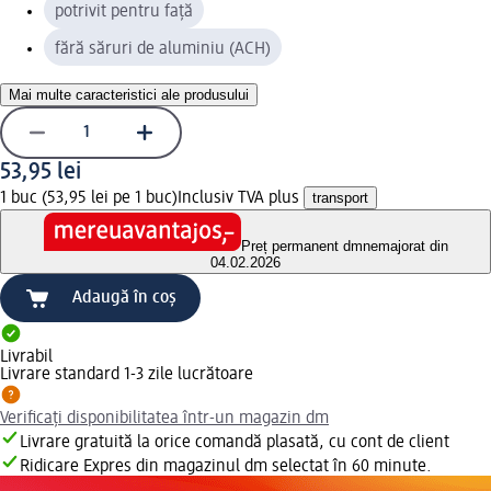
potrivit pentru față
fără săruri de aluminiu (ACH)
Mai multe caracteristici ale produsului
53,95 lei
1 buc (53,95 lei pe 1 buc)
Inclusiv TVA plus
transport
Preț permanent dm
nemajorat din
04.02.2026
Adaugă în coș
Livrabil
Livrare standard 1-3 zile lucrătoare
Verificați disponibilitatea într-un magazin dm
Livrare gratuită la orice comandă plasată, cu cont de client
Ridicare Expres din magazinul dm selectat în 60 minute.