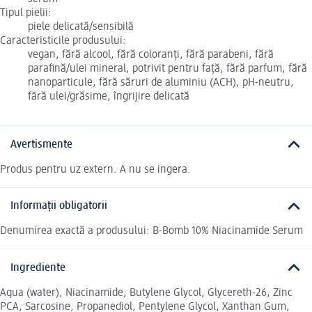
Tipul pielii:
piele delicată/sensibilă
Caracteristicile produsului:
vegan, fără alcool, fără coloranți, fără parabeni, fără
parafină/ulei mineral, potrivit pentru față, fără parfum, fără
nanoparticule, fără săruri de aluminiu (ACH), pH-neutru,
fără ulei/grăsime, îngrijire delicată
Avertismente
Produs pentru uz extern. A nu se ingera.
Informații obligatorii
Denumirea exactă a produsului: B-Bomb 10% Niacinamide Serum
Ingrediente
Aqua (water), Niacinamide, Butylene Glycol, Glycereth-26, Zinc
PCA, Sarcosine, Propanediol, Pentylene Glycol, Xanthan Gum,