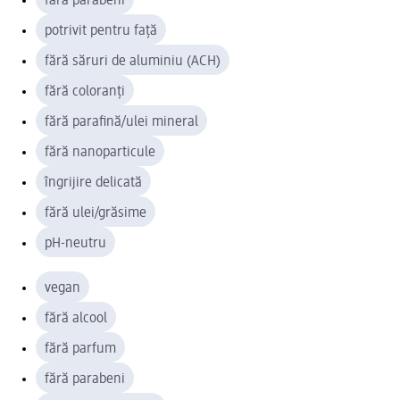
fără parabeni
potrivit pentru față
fără săruri de aluminiu (ACH)
fără coloranți
fără parafină/ulei mineral
fără nanoparticule
îngrijire delicată
fără ulei/grăsime
pH-neutru
vegan
fără alcool
fără parfum
fără parabeni