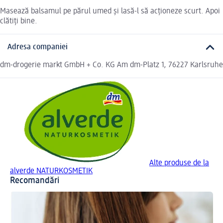
Masează balsamul pe părul umed și lasă-l să acționeze scurt. Apoi
clătiți bine.
Adresa companiei
dm-drogerie markt GmbH + Co. KG Am dm-Platz 1, 76227 Karlsruhe
Alte produse de la
alverde NATURKOSMETIK
Recomandări