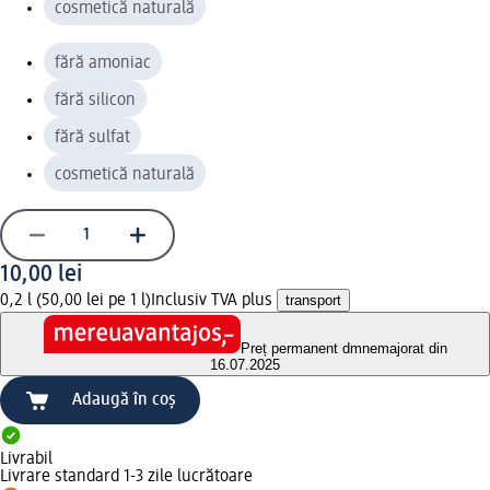
cosmetică naturală
fără amoniac
fără silicon
fără sulfat
cosmetică naturală
10,00 lei
0,2 l (50,00 lei pe 1 l)
Inclusiv TVA plus
transport
Preț permanent dm
nemajorat din
16.07.2025
Adaugă în coș
Livrabil
Livrare standard 1-3 zile lucrătoare