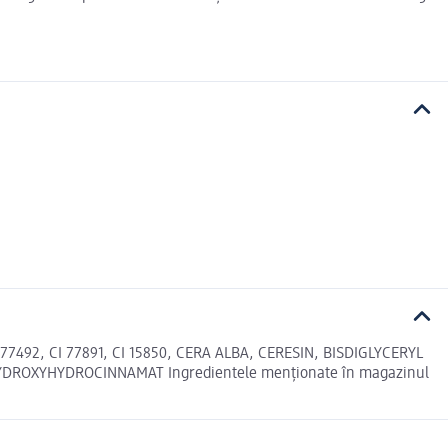
492, CI 77891, CI 15850, CERA ALBA, CERESIN, BISDIGLYCERYL
YDROXYHYDROCINNAMAT Ingredientele menționate în magazinul