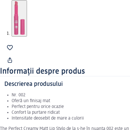
Informații despre produs
Descrierea produsului
Nr. 002
Oferă un finisaj mat
Perfect pentru orice ocazie
Confort la purtare ridicat
Intensitate deosebit de mare a culorii
The Perfect Creamy Matt Lip Stylo de la s-he în nuanța 002 este un 