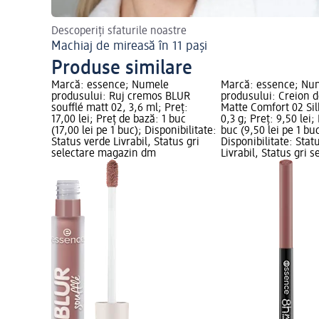
Descoperiți sfaturile noastre
Machiaj de mireasă în 11 pași
Produse similare
Marcă: essence; Numele
Marcă: essence; Nu
produsului: Ruj cremos BLUR
produsului: Creion 
soufflé matt 02, 3,6 ml; Preț:
Matte Comfort 02 Sil
17,00 lei; Preț de bază: 1 buc
0,3 g; Preț: 9,50 lei;
(17,00 lei pe 1 buc); Disponibilitate:
buc (9,50 lei pe 1 buc
Status verde Livrabil, Status gri
Disponibilitate: Stat
selectare magazin dm
Livrabil, Status gri s