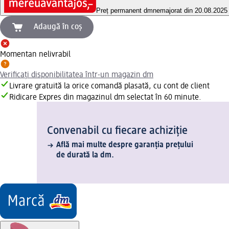
Preț permanent dm
nemajorat din 20.08.2025
Adaugă în coș
Momentan nelivrabil
Verificați disponibilitatea într-un magazin dm
Livrare gratuită la orice comandă plasată, cu cont de client
Ridicare Expres din magazinul dm selectat în 60 minute.
Convenabil cu fiecare achiziție
Află mai multe despre garanția prețului
de durată la dm.