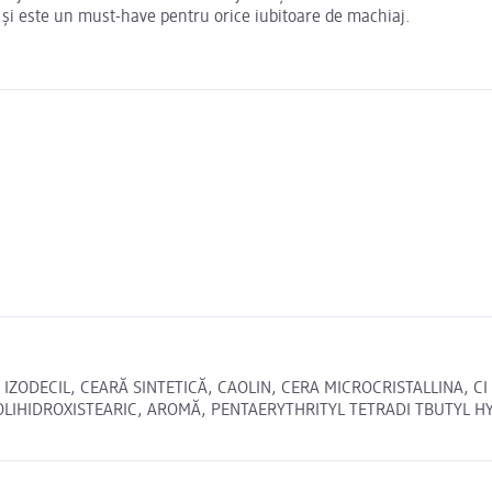
 și este un must-have pentru orice iubitoare de machiaj.
ODECIL, CEARĂ SINTETICĂ, CAOLIN, CERA MICROCRISTALLINA, CI 77
POLIHIDROXISTEARIC, AROMĂ, PENTAERYTHRITYL TETRADI TBUTYL H