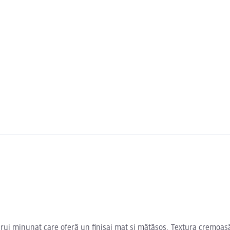
ruj minunat care oferă un finisaj mat și mătăsos. Textura cremoasă a