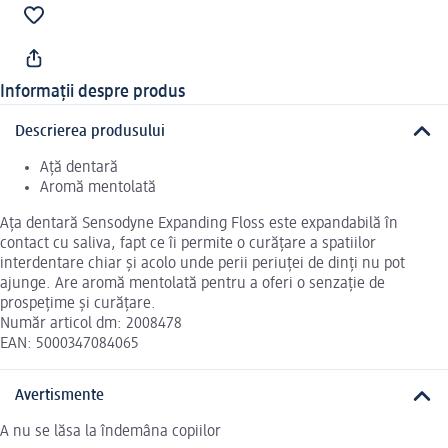
Informații despre produs
Descrierea produsului
Ață dentară
Aromă mentolată
Ața dentară Sensodyne Expanding Floss este expandabilă în
contact cu saliva, fapt ce îi permite o curățare a spatiilor
interdentare chiar și acolo unde perii periuței de dinți nu pot
ajunge. Are aromă mentolată pentru a oferi o senzație de
prospețime și curățare.
Număr articol dm: 2008478
EAN: 5000347084065
Avertismente
A nu se lăsa la îndemâna copiilor