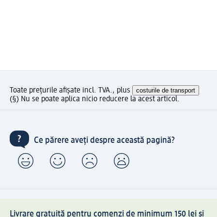
Toate prețurile afișate incl. TVA., plus
costurile de transport
(§) Nu se poate aplica nicio reducere la acest articol.
Ce părere aveți despre această pagină?
Livrare gratuită pentru comenzi de minimum 150 lei și