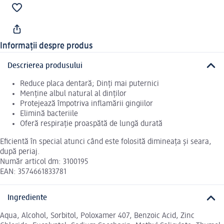
Informații despre produs
Descrierea produsului
Reduce placa dentară; Dinţi mai puternici
Menține albul natural al dinţilor
Protejează împotriva inflamării gingiilor
Elimină bacteriile
Oferă respirație proaspătă de lungă durată
Eficientă în special atunci când este folosită dimineaţa şi seara,
după periaj.
Număr articol dm: 3100195
EAN: 3574661833781
Ingrediente
Aqua, Alcohol, Sorbitol, Poloxamer 407, Benzoic Acid, Zinc