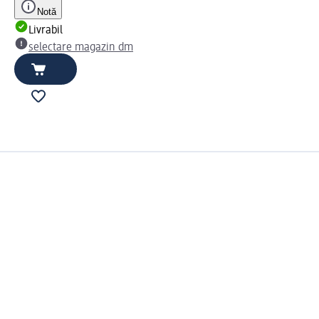
Notă
Livrabil
selectare magazin dm