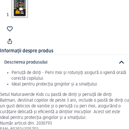
Informații despre produs
Descrierea produsului
Periuță de dinți - Perii moi și rotunjiți asigură o igienă orală
corectă copilului.
Ideal pentru protecția gingiilor și a smalțului.
Setul Naturaverde Kids cu pastă de dinți și periuță de dinți
Batman, destinat copiilor de peste 3 ani, include o pastă de dinți cu
un gust delicios de vanilie și o periuță cu peri moi, asigurând o
curățare delicată și eficientă a dinților micuților. Acest set este
ideal pentru protecția gingiilor și a smalțului.
Număr articol dm: 2030793