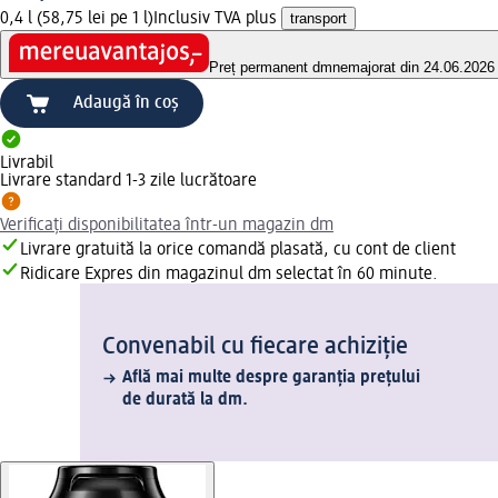
0,4 l (58,75 lei pe 1 l)
Inclusiv TVA plus
transport
Preț permanent dm
nemajorat din 24.06.2026
Adaugă în coș
Livrabil
Livrare standard 1-3 zile lucrătoare
Verificați disponibilitatea într-un magazin dm
Livrare gratuită la orice comandă plasată, cu cont de client
Ridicare Expres din magazinul dm selectat în 60 minute.
Convenabil cu fiecare achiziție
Află mai multe despre garanția prețului
de durată la dm.