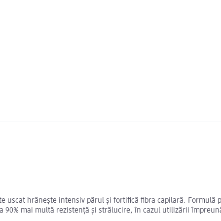
e uscat hrănește intensiv părul și fortifică fibra capilară. Formulă 
a 90% mai multă rezistență și strălucire, în cazul utilizării împreu