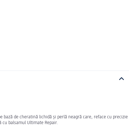
pe bază de cheratină lichidă și perlă neagră care, reface cu precizie
nă cu balsamul Ultimate Repair.