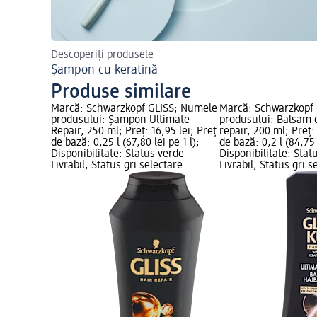
Descoperiți produsele
Șampon cu keratină
Produse similare
Marcă: Schwarzkopf GLISS; Numele
Marcă: Schwarzkopf
produsului: Șampon Ultimate
produsului: Balsam 
Repair, 250 ml; Preț: 16,95 lei; Preț
repair, 200 ml; Preț: 
de bază: 0,25 l (67,80 lei pe 1 l);
de bază: 0,2 l (84,75 l
Disponibilitate: Status verde
Disponibilitate: Stat
Livrabil, Status gri selectare
Livrabil, Status gri s