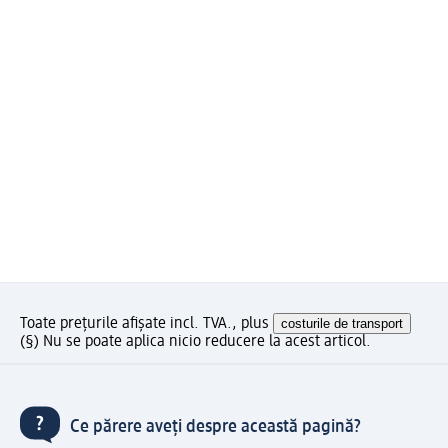
Toate prețurile afișate incl. TVA., plus
costurile de transport
(§) Nu se poate aplica nicio reducere la acest articol.
Ce părere aveți despre această pagină?