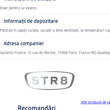
Doar pentru uz extern.
Informații de depozitare
Păstrați în spații curate, uscate și bine ventilate, la temperaturi c
Adresa companiei
Sarantis France, 12 rue du Rocher, 75008 Paris, France RO-Qualit
Alte produse de l
Recomandări