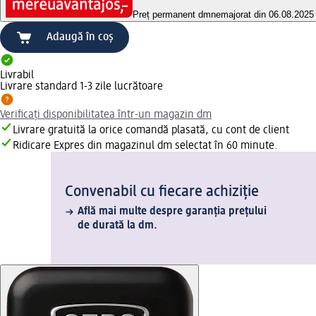
Preț permanent dm
nemajorat din 06.08.2025
Adaugă în coș
Livrabil
Livrare standard 1-3 zile lucrătoare
Verificați disponibilitatea într-un magazin dm
Livrare gratuită la orice comandă plasată, cu cont de client
Ridicare Expres din magazinul dm selectat în 60 minute.
Convenabil cu fiecare achiziție
Află mai multe despre garanția prețului
de durată la dm.