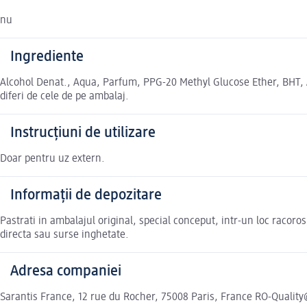
nu
Ingrediente
Alcohol Denat., Aqua, Parfum, PPG-20 Methyl Glucose Ether, BHT, A
diferi de cele de pe ambalaj.
Instrucțiuni de utilizare
Doar pentru uz extern.
Informații de depozitare
Pastrati in ambalajul original, special conceput, intr-un loc racoros,
directa sau surse inghetate.
Adresa companiei
Sarantis France, 12 rue du Rocher, 75008 Paris, France RO-Qualit