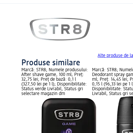
Alte produse de l
Produse similare
Marcă: STR8; Numele produsului:
Marcă: STR8; Numel
After shave game, 100 ml; Preț:
Deodorant spray gam
32,75 lei; Preț de bază: 0,1 l
ml; Preț: 14,45 lei; 
(327,50 lei pe 1 l); Disponibilitate:
0,15 l (96,33 lei pe 1 l
Status verde Livrabil, Status gri
Disponibilitate: Stat
selectare magazin dm
Livrabil, Status gri s