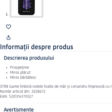
Informații despre produs
Descrierea produsului
Prospețime
Miros plăcut
Miros bărbătesc
STR8 Game îmbină notele înalte de măr și coriandru împreună cu note
Număr articol dm: 2028672
EAN: 5201314170327
Avertismente