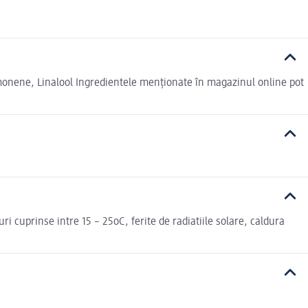
monene, Linalool Ingredientele menționate în magazinul online pot
ri cuprinse intre 15 – 25oC, ferite de radiatiile solare, caldura