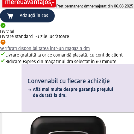
Preț permanent dm
nemajorat din 06.08.2025
Adaugă în coș
Livrabil
Livrare standard 1-3 zile lucrătoare
Verificați disponibilitatea într-un magazin dm
Livrare gratuită la orice comandă plasată, cu cont de client
Ridicare Expres din magazinul dm selectat în 60 minute.
Convenabil cu fiecare achiziție
Află mai multe despre garanția prețului
de durată la dm.