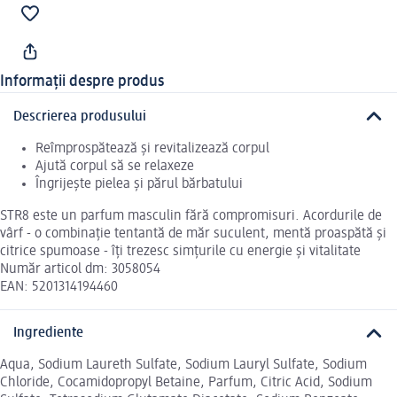
Informații despre produs
Descrierea produsului
Reîmprospătează și revitalizează corpul
Ajută corpul să se relaxeze
Îngrijește pielea și părul bărbatului
STR8 este un parfum masculin fără compromisuri. Acordurile de
vârf - o combinație tentantă de măr suculent, mentă proaspătă și
citrice spumoase - îți trezesc simțurile cu energie și vitalitate
Număr articol dm: 3058054
EAN: 5201314194460
Ingrediente
Aqua, Sodium Laureth Sulfate, Sodium Lauryl Sulfate, Sodium
Chloride, Cocamidopropyl Betaine, Parfum, Citric Acid, Sodium