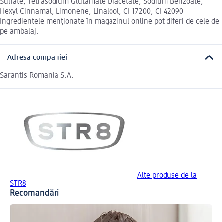
Sulfate, Tetrasodium Glutamate Diacetate, Sodium Benzoate,
Hexyl Cinnamal, Limonene, Linalool, CI 17200, CI 42090
Ingredientele menționate în magazinul online pot diferi de cele de
pe ambalaj.
Adresa companiei
Sarantis Romania S.A.
Alte produse de la
STR8
Recomandări