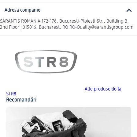
Adresa companiei
SARANTIS ROMANIA 172-176, Bucuresti-Ploiesti Str., Building B,
2nd Floor | 015016, Bucharest, RO RO-Quality@sarantisgroup.com
Alte produse de la
STR8
Recomandări