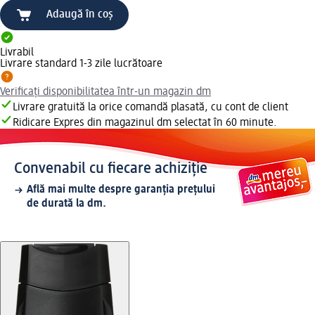
Adaugă în coș
Livrabil
Livrare standard 1-3 zile lucrătoare
Verificați disponibilitatea într-un magazin dm
Livrare gratuită la orice comandă plasată, cu cont de client
Ridicare Expres din magazinul dm selectat în 60 minute.
Convenabil cu fiecare achiziție
Află mai multe despre garanția prețului
de durată la dm.