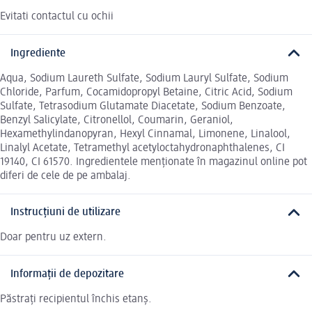
Evitati contactul cu ochii
Ingrediente
Aqua, Sodium Laureth Sulfate, Sodium Lauryl Sulfate, Sodium
Chloride, Parfum, Cocamidopropyl Betaine, Citric Acid, Sodium
Sulfate, Tetrasodium Glutamate Diacetate, Sodium Benzoate,
Benzyl Salicylate, Citronellol, Coumarin, Geraniol,
Hexamethylindanopyran, Hexyl Cinnamal, Limonene, Linalool,
Linalyl Acetate, Tetramethyl acetyloctahydronaphthalenes, CI
19140, CI 61570. Ingredientele menționate în magazinul online pot
diferi de cele de pe ambalaj.
Instrucțiuni de utilizare
Doar pentru uz extern.
Informații de depozitare
Păstrați recipientul închis etanș.