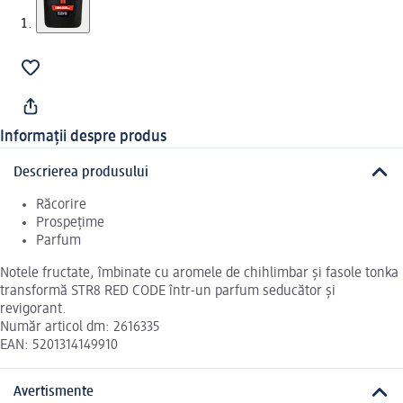
Informații despre produs
Descrierea produsului
Răcorire
Prospețime
Parfum
Notele fructate, îmbinate cu aromele de chihlimbar și fasole tonka
transformă STR8 RED CODE într-un parfum seducător și
revigorant.
Număr articol dm: 2616335
EAN: 5201314149910
Avertismente