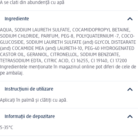
A se clati din abundență cu apă
Ingrediente
AQUA, SODIUM LAURETH SULFATE, COCAMIDOPROPYL BETAINE,
SODIUM CHLORIDE, PARFUM, PEG-8, POLYQUATERNIUM -7, COCO-
GLUCOSIDE, SODIUM LAURETH SULFATE (and) GLYCOL DISTEARATE
(and) COCAMIDE MEA (and) LAURETH-10, PEG-40 HYDROGENATED
CASTOR OIL, GERANIOL, CITRONELLOL, SODIUM BENZOATE,
TETRASODIUM EDTA, CITRIC ACID, CI 16255, CI 19140, CI 17200
Ingredientele menționate în magazinul online pot diferi de cele de
pe ambalaj.
Instrucțiuni de utilizare
Aplicaţi în palmă şi clătiţi cu apă.
Informații de depozitare
5-35°C