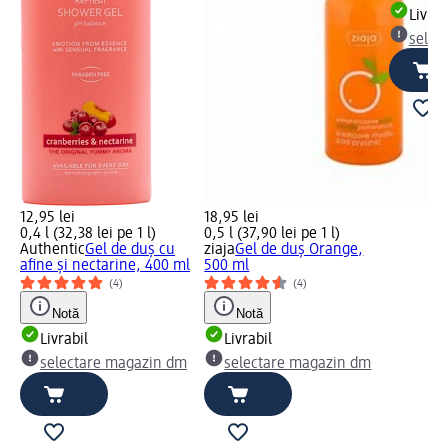
Livrab
selec
12,95 lei
18,95 lei
0,4 l (32,38 lei pe 1 l)
0,5 l (37,90 lei pe 1 l)
Authentic
Gel de duș cu
ziaja
Gel de duș Orange,
afine și nectarine, 400 ml
500 ml
(4)
(4)
Notă
Notă
Livrabil
Livrabil
selectare magazin dm
selectare magazin dm