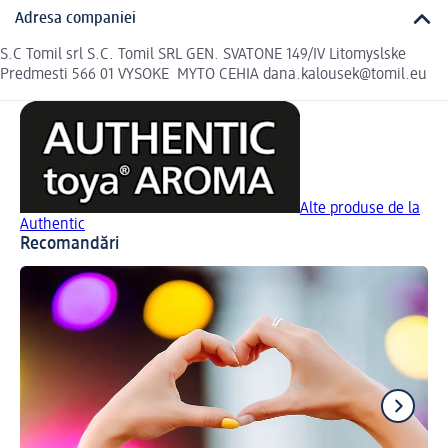
Adresa companiei
S.C Tomil srl S.C. Tomil SRL GEN. SVATONE 149/IV Litomyslske
Predmesti 566 01 VYSOKE MYTO CEHIA dana.kalousek@tomil.eu
Alte produse de la
Authentic
Recomandări