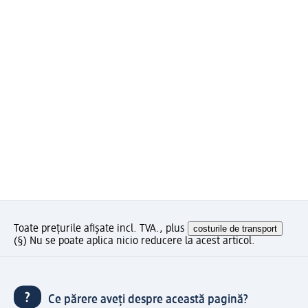
Toate prețurile afișate incl. TVA., plus
costurile de transport
(§) Nu se poate aplica nicio reducere la acest articol.
Ce părere aveți despre această pagină?