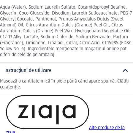
Aqua (Water), Sodium Laureth Sulfate, Cocamidopropyl Betaine,
Glycerin, Coco-Glucoside, Disodium Laureth Sulfosuccinate, PEG-7
Glyceryl Cocoate, Panthenol, Prunus Amygdalus Dulcis (Sweet
Almond) Oil, Citrus Aurantium Dulcis (Orange) Peel Oil, Citrus
Aurantium Dulcis (Orange) Peel Wax, Hydrogenated Vegetable Oil,
C12-13 Alkyl Lactate, Sodium Chloride, Sodium Benzoate, Parfum
(Fragrance), Limonene, Linalool, Citral, Citric Acid, CI 15985 (FD&C
Yellow No. 6). Ingredientele menționate în magazinul online pot
diferi de cele de pe ambalaj.
Instrucțiuni de utilizare
Masează o cantitate mică în piele până când apare spumă. Clătiți
cu atenție.
Alte produse de la
ziaja