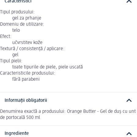
Caracteristici
Tipul produsului:
gel za prhanje
Domeniu de utilizare:
telo
Efect:
učvrstitev kože
Textură / consistență / aplicare:
gel
Tipul pielii:
toate tipurile de piele, piele uscată
Caracteristicile produsului:
fără parabeni
Informații obligatorii
Denumirea exactă a produsului: Orange Butter - Gel de duș cu unt
de portocală 500 ml
Ingrediente