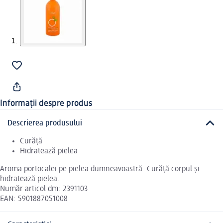
Informații despre produs
Descrierea produsului
Curăță
Hidratează pielea
Aroma portocalei pe pielea dumneavoastră. Curăță corpul și
hidratează pielea.
Număr articol dm: 2391103
EAN: 5901887051008