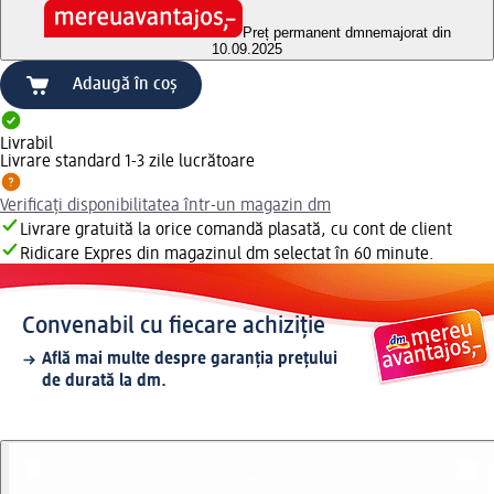
Preț permanent dm
nemajorat din
10.09.2025
Adaugă în coș
Livrabil
Livrare standard 1-3 zile lucrătoare
Verificați disponibilitatea într-un magazin dm
Livrare gratuită la orice comandă plasată, cu cont de client
Ridicare Expres din magazinul dm selectat în 60 minute.
Convenabil cu fiecare achiziție
Află mai multe despre garanția prețului
de durată la dm.