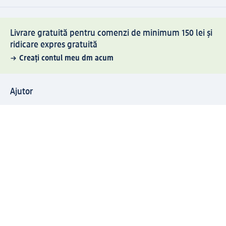
Livrare gratuită pentru comenzi de minimum 150 lei și
ridicare expres gratuită
Creați contul meu dm acum
Ajutor
Avantaje și Servicii
Relații clienți
Livrare și transport
Returnare și schimb
Compania dm
Compania
Responsabilitate
Carieră
Presă
Structura corporativă
Universul produselor dm
Lumea dm