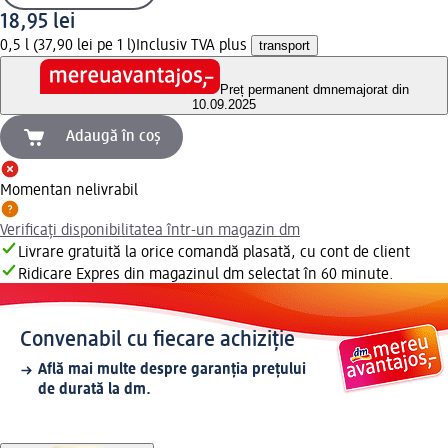
18,95 lei
0,5 l (37,90 lei pe 1 l)
Inclusiv TVA plus
transport
Preț permanent dm
nemajorat din
10.09.2025
Adaugă în coș
Momentan nelivrabil
Verificați disponibilitatea într-un magazin dm
Livrare gratuită la orice comandă plasată, cu cont de client
Ridicare Expres din magazinul dm selectat în 60 minute.
Convenabil cu fiecare achiziție
Află mai multe despre garanția prețului
de durată la dm.