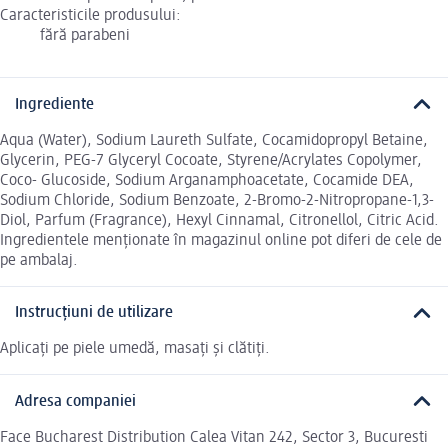
Caracteristicile produsului:
fără parabeni
Ingrediente
Aqua (Water), Sodium Laureth Sulfate, Cocamidopropyl Betaine,
Glycerin, PEG-7 Glyceryl Cocoate, Styrene/Acrylates Copolymer,
Coco- Glucoside, Sodium Arganamphoacetate, Cocamide DEA,
Sodium Chloride, Sodium Benzoate, 2-Bromo-2-Nitropropane-1,3-
Diol, Parfum (Fragrance), Hexyl Cinnamal, Citronellol, Citric Acid.
Ingredientele menționate în magazinul online pot diferi de cele de
pe ambalaj.
Instrucțiuni de utilizare
Aplicați pe piele umedă, masați și clătiți.
Adresa companiei
Face Bucharest Distribution Calea Vitan 242, Sector 3, Bucuresti