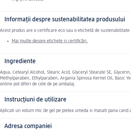
Informații despre sustenabilitatea produsului
Acest produs are o certificare eco sau o etichetă de sustenabilitat
Mai multe despre etichete și certificări.
Ingrediente
Aqua, Cetearyl Alcohol, Stearic Acid, Glyceryl Stearate SE, Glyceri
Methylparaben, Ethylparaben, Argania Spinosa Kernel Oil, Basic Ye
online pot diferi de cele de pe ambalaj.
Instrucțiuni de utilizare
Aplicati un volum mic de gel pe pielea umeda si masati pana cand a
Adresa companiei