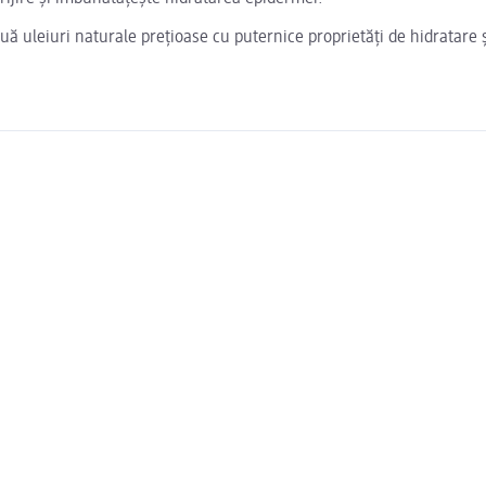
 uleiuri naturale preţioase cu puternice proprietăţi de hidratare şi 