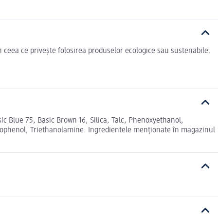
n ceea ce privește folosirea produselor ecologice sau sustenabile.
ic Blue 75, Basic Brown 16, Silica, Talc, Phenoxyethanol,
trophenol, Triethanolamine. Ingredientele menționate în magazinul