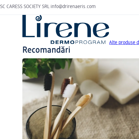
SC CARESS SOCIETY SRL info@drirenaeris.com
Alte produse d
Recomandări