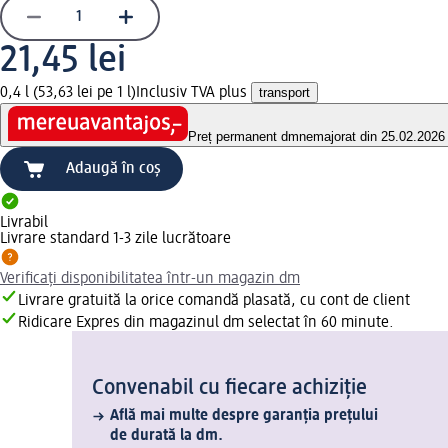
21,45 lei
0,4 l (53,63 lei pe 1 l)
Inclusiv TVA plus
transport
Preț permanent dm
nemajorat din 25.02.2026
Adaugă în coș
Livrabil
Livrare standard 1-3 zile lucrătoare
Verificați disponibilitatea într-un magazin dm
Livrare gratuită la orice comandă plasată, cu cont de client
Ridicare Expres din magazinul dm selectat în 60 minute.
Convenabil cu fiecare achiziție
Află mai multe despre garanția prețului
de durată la dm.