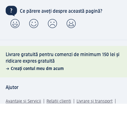
Ce părere aveți despre această pagină?
Livrare gratuită pentru comenzi de minimum 150 lei și
ridicare expres gratuită
Creați contul meu dm acum
Ajutor
Avantaje și Servicii
Relații clienți
Livrare și transport
Returnare și schimb
Compania dm