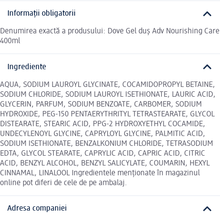
Informații obligatorii
Denumirea exactă a produsului: Dove Gel duș Adv Nourishing Care
400ml
Ingrediente
AQUA, SODIUM LAUROYL GLYCINATE, COCAMIDOPROPYL BETAINE,
SODIUM CHLORIDE, SODIUM LAUROYL ISETHIONATE, LAURIC ACID,
GLYCERIN, PARFUM, SODIUM BENZOATE, CARBOMER, SODIUM
HYDROXIDE, PEG-150 PENTAERYTHRITYL TETRASTEARATE, GLYCOL
DISTEARATE, STEARIC ACID, PPG-2 HYDROXYETHYL COCAMIDE,
UNDECYLENOYL GLYCINE, CAPRYLOYL GLYCINE, PALMITIC ACID,
SODIUM ISETHIONATE, BENZALKONIUM CHLORIDE, TETRASODIUM
EDTA, GLYCOL STEARATE, CAPRYLIC ACID, CAPRIC ACID, CITRIC
ACID, BENZYL ALCOHOL, BENZYL SALICYLATE, COUMARIN, HEXYL
CINNAMAL, LINALOOL Ingredientele menționate în magazinul
online pot diferi de cele de pe ambalaj.
Adresa companiei