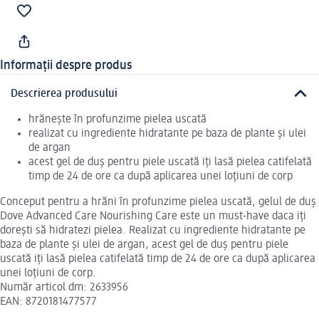
Informații despre produs
Descrierea produsului
hrănește în profunzime pielea uscată
realizat cu ingrediente hidratante pe baza de plante și ulei
de argan
acest gel de duș pentru piele uscată iți lasă pielea catifelată
timp de 24 de ore ca după aplicarea unei loțiuni de corp
Conceput pentru a hrăni în profunzime pielea uscată, gelul de duș
Dove Advanced Care Nourishing Care este un must-have daca iți
dorești să hidratezi pielea. Realizat cu ingrediente hidratante pe
baza de plante și ulei de argan, acest gel de duș pentru piele
uscată iți lasă pielea catifelată timp de 24 de ore ca după aplicarea
unei loțiuni de corp.
Număr articol dm: 2633956
EAN: 8720181477577