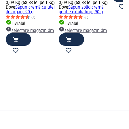
0,09 Kg (68,33 lei pe 1 Kg)
0,09 Kg (68,33 lei pe 1 Kg)
Dove
Săpun cremă cu ulei
Dove
Săpun solid cremă
de argan, 90 g
gentle exfoliating, 90 g
(7)
(8)
Livrabil
Livrabil
selectare magazin dm
selectare magazin dm