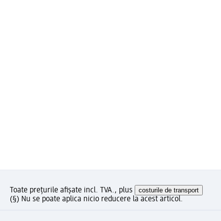
Toate prețurile afișate incl. TVA., plus
costurile de transport
(§) Nu se poate aplica nicio reducere la acest articol.