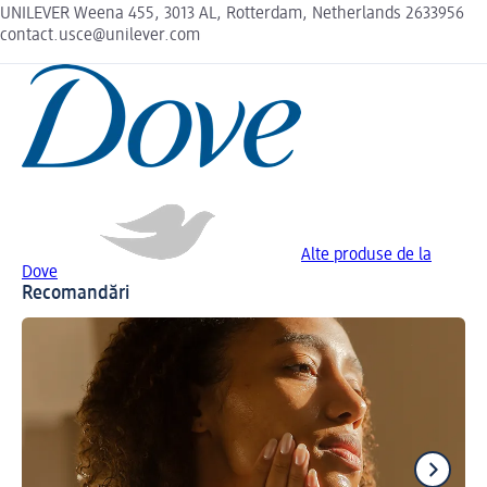
UNILEVER Weena 455, 3013 AL, Rotterdam, Netherlands 2633956
contact.usce@unilever.com
Alte produse de la
Dove
Recomandări