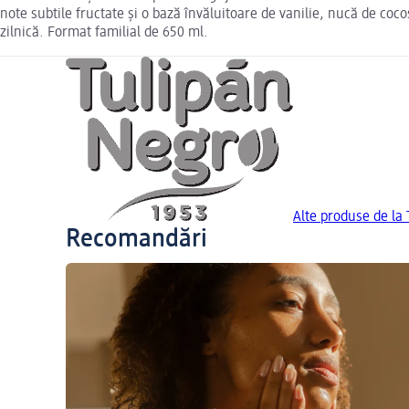
note subtile fructate și o bază învăluitoare de vanilie, nucă de coc
zilnică. Format familial de 650 ml.
Alte produse de la
Recomandări