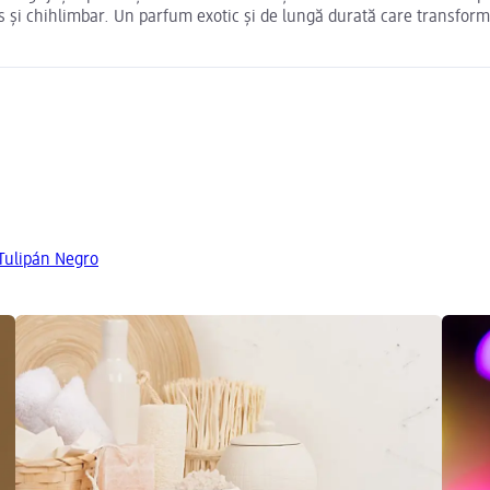
os și chihlimbar. Un parfum exotic și de lungă durată care transformă
 Tulipán Negro