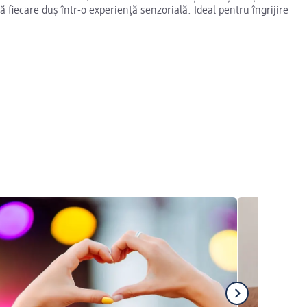
 fiecare duș într-o experiență senzorială. Ideal pentru îngrijire