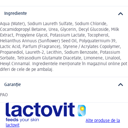
Ingrediente
Aqua (Water), Sodium Laureth Sulfate, Sodium Chloride,
Cocamidopropyl Betaine, Urea, Glycerin, Decyl Glucoside, Milk
Extract, Propylene Glycol, Potassium Lactate, Tocopherol,
Helianthus Annuus (Sunflower) Seed Oil, Polyquaternium-39,
Lactic Acid, Parfum (Fragrance), Styrene / Acrylates Copolymer,
Propanediol, Laureth-2, Lecithin, Sodium Benzoate, Potassium
Sorbate, Tetrasodium Glutamate Diacetate, Limonene, Linalool,
Hexyl Cinnamal. Ingredientele menționate în magazinul online pot
diferi de cele de pe ambalaj.
Garanție
PAO
Alte produse de la
lactovit