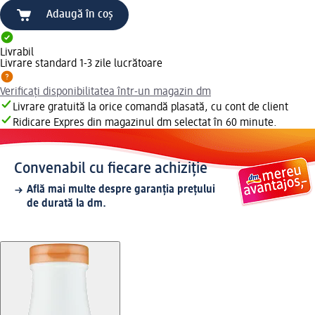
Adaugă în coș
Livrabil
Livrare standard 1-3 zile lucrătoare
Verificați disponibilitatea într-un magazin dm
Livrare gratuită la orice comandă plasată, cu cont de client
Ridicare Expres din magazinul dm selectat în 60 minute.
Convenabil cu fiecare achiziție
Află mai multe despre garanția prețului
de durată la dm.