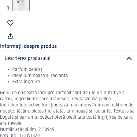
Informații despre produs
Descrierea produsului
Parfum delicat
Piele luminoasă si radiantă
Extra îngrijire
Gelul de duș extra îngrijire Lactooil conține uleiuri nutritive și
calciu, ingrediente care hrănesc și revitalizează pielea.
Ingredientele active funcționează mai intens în timpul odihnei de
noapte, lăsând pielea hidratată, luminoasă și radiantă. Textura sa
bogată și parfumul delicat oferă pielii tale toată îngrijirea de care
are nevoie.
Număr articol dm: 2110949
EAN: 8411135351820