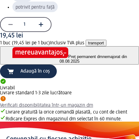
potrivit pentru față
19,45 lei
1 buc (19,45 lei pe 1 buc)
Inclusiv TVA plus
transport
Preț permanent dm
nemajorat din
08.08.2025
Adaugă în coș
Livrabil
Livrare standard 1-3 zile lucrătoare
Verificați disponibilitatea într-un magazin dm
Livrare gratuită la orice comandă plasată, cu cont de client
Ridicare Expres din magazinul dm selectat în 60 minute.