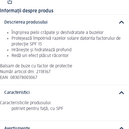
Informații despre produs
Descrierea produsului
Îngrijirea pielii crăpate și deshidratate a buzelor
Protejează împotrivă razelor solare datorita factorului de
protecție SPF 15
Hrănește și hidratează profund
Redă un efect plăcut răcoritor
Balsam de buze cu factor de protectie
Număr articol dm: 2118167
EAN: 083078003067
Caracteristici
Caracteristicile produsului:
potrivit pentru față, cu SPF
Avertismente