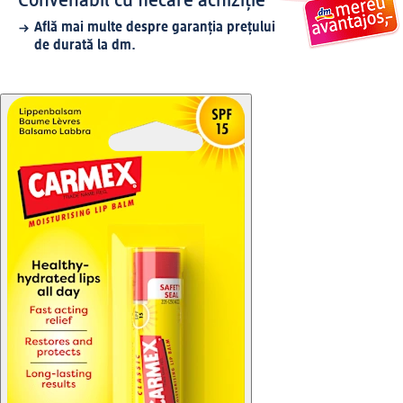
Convenabil cu fiecare achiziție
Află mai multe despre garanția prețului
de durată la dm.