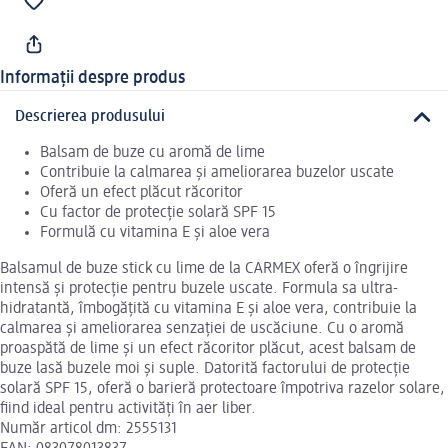
Informații despre produs
Descrierea produsului
Balsam de buze cu aromă de lime
Contribuie la calmarea și ameliorarea buzelor uscate
Oferă un efect plăcut răcoritor
Cu factor de protecție solară SPF 15
Formulă cu vitamina E și aloe vera
Balsamul de buze stick cu lime de la CARMEX oferă o îngrijire
intensă și protecție pentru buzele uscate. Formula sa ultra-
hidratantă, îmbogățită cu vitamina E și aloe vera, contribuie la
calmarea și ameliorarea senzației de uscăciune. Cu o aromă
proaspătă de lime și un efect răcoritor plăcut, acest balsam de
buze lasă buzele moi și suple. Datorită factorului de protecție
solară SPF 15, oferă o barieră protectoare împotriva razelor solare,
fiind ideal pentru activități în aer liber.
Număr articol dm: 2555131