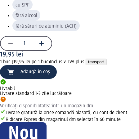
cu SPF
fără alcool
fără săruri de aluminiu (ACH)
19,95 lei
1 buc (19,95 lei pe 1 buc)
Inclusiv TVA plus
transport
Adaugă în coș
Livrabil
Livrare standard 1-3 zile lucrătoare
Verificați disponibilitatea într-un magazin dm
Livrare gratuită la orice comandă plasată, cu cont de client
Ridicare Expres din magazinul dm selectat în 60 minute.