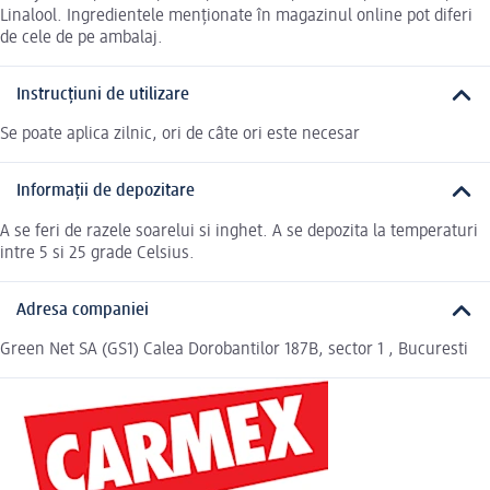
Linalool. Ingredientele menționate în magazinul online pot diferi
de cele de pe ambalaj.
Instrucțiuni de utilizare
Se poate aplica zilnic, ori de câte ori este necesar
Informații de depozitare
A se feri de razele soarelui si inghet. A se depozita la temperaturi
intre 5 si 25 grade Celsius.
Adresa companiei
Green Net SA (GS1) Calea Dorobantilor 187B, sector 1 , Bucuresti