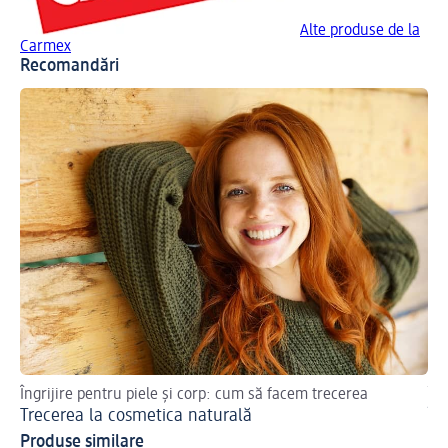
Alte produse de la
Carmex
Recomandări
Îngrijire pentru piele și corp: cum să facem trecerea
Îng
Trecerea la cosmetica naturală
În
Produse similare