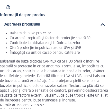
Informații despre produs
Descrierea produsului
Balsam de buze protector
Cu aromă tropicală și factor de protecție solară 30
Contribuie la hidratarea și hrănirea buzelor
Oferă protecție împotriva razelor UVA și UVB
Îmbogățit cu unt de cacao pentru catifelare
Balsamul de buze tropical CARMEX cu SPF 30 oferă o îngrijire
specială și protecție în orice anotimp. Formula sa, îmbogățită cu
unt de cacao, contribuie la hidratarea intensă a buzelor, lăsându-
le catifelate și netede. Datorită filtrelor UVA și UVB, acest balsam
de buze cu aromă exotică ajută la protejarea pielii sensibile a
buzelor împotriva efectelor razelor solare. Textura sa plăcută se
aplică ușor și oferă o senzație de confort, prevenind deshidratarea
cauzată de factorii externi. Balsamul de buze tropical este un aliat
de încredere pentru buze frumoase și îngrijite.
Număr articol dm: 2032697