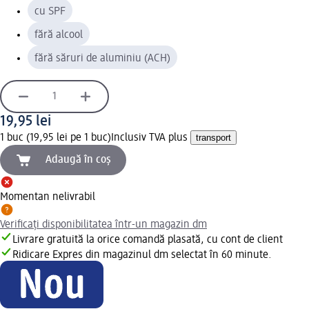
cu SPF
fără alcool
fără săruri de aluminiu (ACH)
19,95 lei
1 buc (19,95 lei pe 1 buc)
Inclusiv TVA plus
transport
Adaugă în coș
Momentan nelivrabil
Verificați disponibilitatea într-un magazin dm
Livrare gratuită la orice comandă plasată, cu cont de client
Ridicare Expres din magazinul dm selectat în 60 minute.