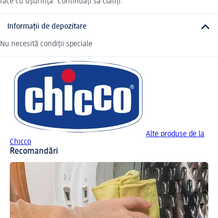
face cu ușurință. Continuați să clătiți.
Informații de depozitare
Nu necesită condiții speciale
Alte produse de la
Chicco
Recomandări