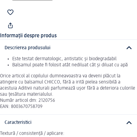
Informații despre produs
Descrierea produsului
Este testat dermatologic, antistatic și biodegradabil
Balsamul poate fi folosit atât nediluat cât și diluat cu apă
Orice articol al copilului dumneavoastra va deveni plăcut la
atingere cu balsamul CHICCO, fără a irită pielea sensibilă a
acestuia Aditivii naturali parfumează ușor fără a deteriora culorile
sau țesătura materialului.
Număr articol dm: 2120756
EAN: 8003670758709
Caracteristici
Textură / consistență / aplicare: