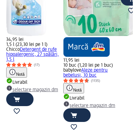
34,95 lei
1,5 l (23,30 lei pe 1 l)
Chicco
Detergent de rufe
hipoalergenic, 27 spălări,
1,5 l
11,95 lei
10 buc (1,20 lei pe 1 buc)
(17)
babylove
Aleze pentru
Notă
bebeluşi, 10 buc
(1135)
Livrabil
selectare magazin dm
Notă
Livrabil
selectare magazin dm