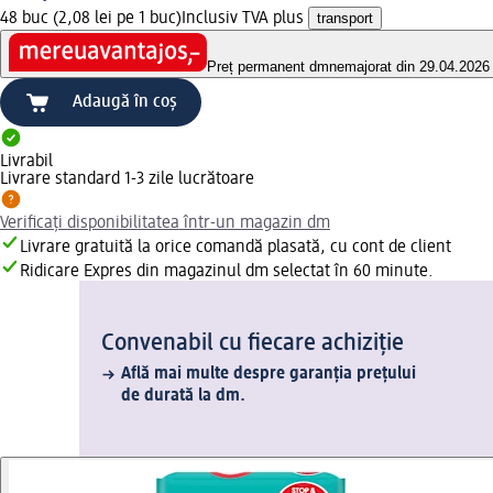
48 buc (2,08 lei pe 1 buc)
Inclusiv TVA plus
transport
Preț permanent dm
nemajorat din 29.04.2026
Adaugă în coș
Livrabil
Livrare standard 1-3 zile lucrătoare
Verificați disponibilitatea într-un magazin dm
Livrare gratuită la orice comandă plasată, cu cont de client
Ridicare Expres din magazinul dm selectat în 60 minute.
Convenabil cu fiecare achiziție
Află mai multe despre garanția prețului
de durată la dm.