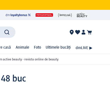
ire casă
Animale
Foto
Ultimele bucăți
dmLIVE ▶
m active beauty - revista online de beauty
 48 buc