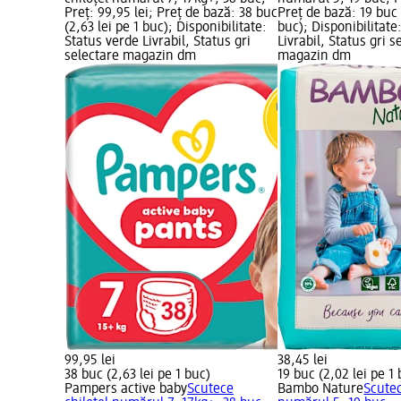
Preț: 99,95 lei; Preț de bază: 38 buc
Preț de bază: 19 buc 
(2,63 lei pe 1 buc); Disponibilitate:
buc); Disponibilitate
Status verde Livrabil, Status gri
Livrabil, Status gri s
selectare magazin dm
magazin dm
99,95 lei
38,45 lei
38 buc (2,63 lei pe 1 buc)
19 buc (2,02 lei pe 1
Pampers active baby
Scutece
Bambo Nature
Scutec