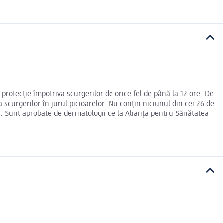
rotecție împotriva scurgerilor de orice fel de până la 12 ore. De
urgerilor în jurul picioarelor. Nu conțin niciunul din cei 26 de
. Sunt aprobate de dermatologii de la Alianța pentru Sănătatea