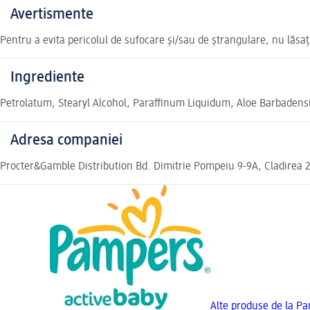
Avertismente
Pentru a evita pericolul de sufocare și/sau de ștrangulare, nu lăsaț
Ingrediente
Petrolatum, Stearyl Alcohol, Paraffinum Liquidum, Aloe Barbadensis
Adresa companiei
Procter&Gamble Distribution Bd. Dimitrie Pompeiu 9-9A, Cladirea 
Alte produse de la P