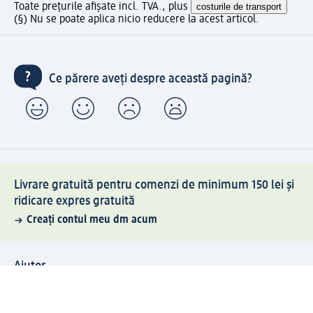
Toate prețurile afișate incl. TVA., plus
costurile de transport
(§) Nu se poate aplica nicio reducere la acest articol.
Ce părere aveți despre această pagină?
Livrare gratuită pentru comenzi de minimum 150 lei și
ridicare expres gratuită
Creați contul meu dm acum
Ajutor
Avantaje și Servicii
Relații clienți
Livrare și transport