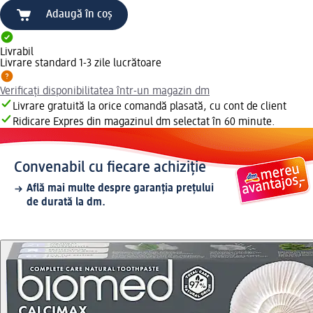
Adaugă în coș
Livrabil
Livrare standard 1-3 zile lucrătoare
Verificați disponibilitatea într-un magazin dm
Livrare gratuită la orice comandă plasată, cu cont de client
Ridicare Expres din magazinul dm selectat în 60 minute.
Convenabil cu fiecare achiziție
Află mai multe despre garanția prețului
de durată la dm.