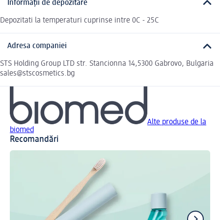
Informații de depozitare
Depozitati la temperaturi cuprinse intre 0C - 25C
Adresa companiei
STS Holding Group LTD str. Stancionna 14,5300 Gabrovo, Bulgaria
sales@stscosmetics.bg
Alte produse de la
biomed
Recomandări