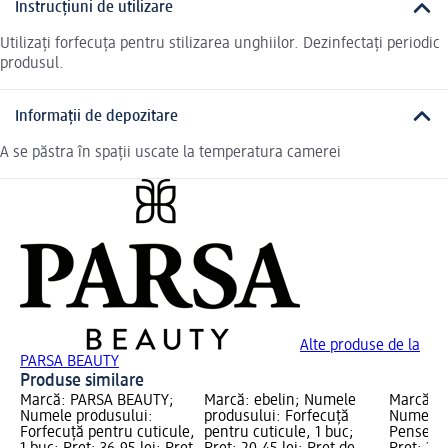
Instrucțiuni de utilizare
Utilizați forfecuța pentru stilizarea unghiilor. Dezinfectați periodic
produsul.
Informații de depozitare
A se păstra în spații uscate la temperatura camerei
Alte produse de la
PARSA BEAUTY
Produse similare
Marcă: PARSA BEAUTY;
Marcă: ebelin; Numele
Marcă: 
Numele produsului:
produsului: Forfecuță
Numele p
Forfecuță pentru cuticule,
pentru cuticule, 1 buc;
Pensetă 