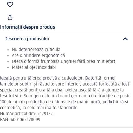
Informații despre produs
Descrierea produsului
Nu deteriorează cuticula
Are o prindere ergonomică
Oferă o formă frumoasă unghiei fără prea mut efort
Material oțel inoxidabi
Ideală pentru tăierea precisă a cuticulelor. Datorită formei
lamelelor subțiri și răsucite spre interior, această forfecuță a fost
special creată pentru a tăia doar pielea uscată fără a ajunge la
țesutul viu. Solingen este un brand german, cu o tradiție de peste
100 de ani în producția de ustensile de manichiură, pedichiură și
cosmetică, la cele mai înalte standarde.
Număr articol dm: 2129172
EAN: 4001065178099