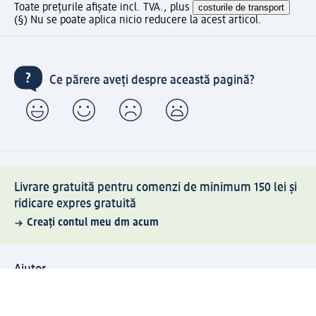
Toate prețurile afișate incl. TVA., plus
costurile de transport
(§) Nu se poate aplica nicio reducere la acest articol.
Ce părere aveți despre această pagină?
Livrare gratuită pentru comenzi de minimum 150 lei și
ridicare expres gratuită
Creați contul meu dm acum
Ajutor
Avantaje și Servicii
Relații clienți
Livrare și transport