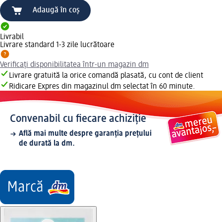
Adaugă în coș
Livrabil
Livrare standard 1-3 zile lucrătoare
Verificați disponibilitatea într-un magazin dm
Livrare gratuită la orice comandă plasată, cu cont de client
Ridicare Expres din magazinul dm selectat în 60 minute.
Convenabil cu fiecare achiziție
Află mai multe despre garanția prețului
de durată la dm.