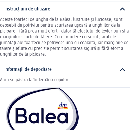
Instrucțiuni de utilizare
Aceste foarfeci de unghii de la Balea, lustruite și lucioase, sunt
deosebit de potrivite pentru scurtarea ușoară a unghiilor de la
picioare - fără prea mult efort - datorită efectului de levier bun și a
marginilor scurte de tăiere. Cu o prindere cu șurub, ambele
jumătăți ale foarfecii se potrivesc una cu cealaltă, iar marginile de
tăiere șlefuite cu precizie permit scurtarea sigură și fără efort a
unghiilor de la picioare.
Informații de depozitare
A nu se păstra la îndemâna copiilor.