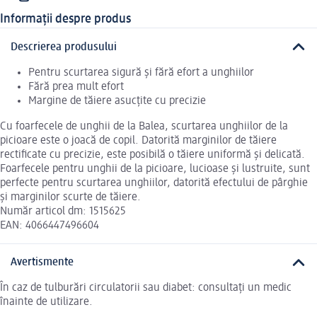
Informații despre produs
Descrierea produsului
Pentru scurtarea sigură și fără efort a unghiilor
Fără prea mult efort
Margine de tăiere asucțite cu precizie
Cu foarfecele de unghii de la Balea, scurtarea unghiilor de la
picioare este o joacă de copil. Datorită marginilor de tăiere
rectificate cu precizie, este posibilă o tăiere uniformă și delicată.
Foarfecele pentru unghii de la picioare, lucioase și lustruite, sunt
perfecte pentru scurtarea unghiilor, datorită efectului de pârghie
și marginilor scurte de tăiere.
Număr articol dm: 1515625
EAN: 4066447496604
Avertismente
În caz de tulburări circulatorii sau diabet: consultați un medic
înainte de utilizare.