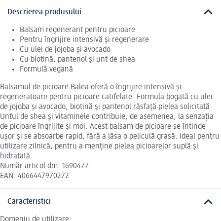
Descrierea produsului
Balsam regenerant pentru picioare
Pentru îngrijire intensivă și regenerare
Cu ulei de jojoba și avocado
Cu biotină, pantenol și unt de shea
Formulă vegană
Balsamul de picioare Balea oferă o îngrijire intensivă și
regeneratoare pentru picioare catifelate. Formula bogată cu ulei
de jojoba și avocado, biotină și pantenol răsfață pielea solicitată.
Untul de shea și vitaminele contribuie, de asemenea, la senzația
de picioare îngrijite și moi. Acest balsam de picioare se întinde
ușor și se absoarbe rapid, fără a lăsa o peliculă grasă. Ideal pentru
utilizare zilnică, pentru a menține pielea picioarelor suplă și
hidratată.
Număr articol dm: 1690477
EAN: 4066447970272
Caracteristici
Domeniu de utilizare: