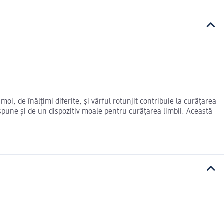
moi, de înălțimi diferite, și vârful rotunjit contribuie la curățarea
dispune și de un dispozitiv moale pentru curățarea limbii. Această