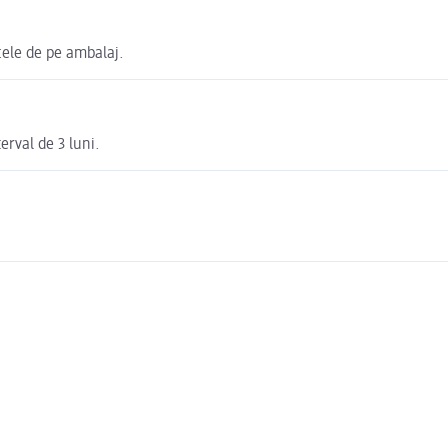
cele de pe ambalaj.
erval de 3 luni.