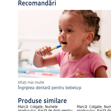
Recomandări
Aflați mai multe
Îngrijirea dentară pentru bebeluși
Produse similare
Marcă: Colgate; Numele
Marcă: Colgate; Nu