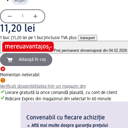
vegan
11,20 lei
1 buc (11,20 lei pe 1 buc)
Inclusiv TVA plus
transport
Preț permanent dm
nemajorat din 04.02.2026
Adaugă în coș
Momentan nelivrabil
Verificați disponibilitatea într-un magazin dm
Livrare gratuită la orice comandă plasată, cu cont de client
Ridicare Expres din magazinul dm selectat în 60 minute.
Convenabil cu fiecare achiziție
Află mai multe despre garanția prețului