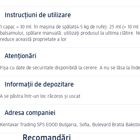
Instrucțiuni de utilizare
1 capac = 30 ml: în mașina de spălat(4-5 kg de rufe): 25 ml (+ 10 m
balsamului; spălare manuală: utilizați produsul la ultima clătire. Nu
reduce această proprietate a lor
Atenționări
Fişa cu date de securitate disponibilă la cerere. A nu se lăsa la înd
Informații de depozitare
A se păstra într-un loc răcoros și uscat
Adresa companiei
Kentavar Trading SPS EOOD Bulgaria, Sofia, Bulevard Bratia Baksto
Recomandări