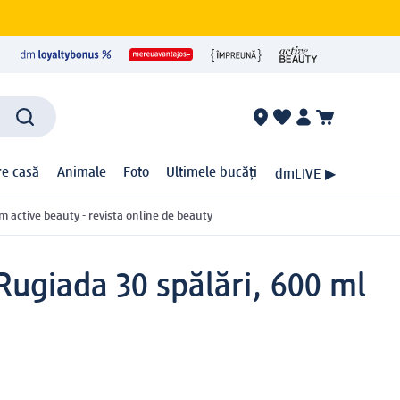
ire casă
Animale
Foto
Ultimele bucăți
dmLIVE ▶
m active beauty - revista online de beauty
Rugiada 30 spălări, 600 ml