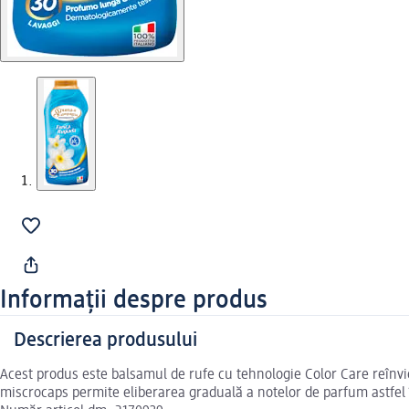
Informații despre produs
Descrierea produsului
Acest produs este balsamul de rufe cu tehnologie Color Care reînvi
miscrocaps permite eliberarea graduală a notelor de parfum astfel 