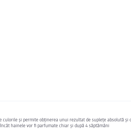
e culorile și permite obținerea unui rezultat de suplețe absolută ș
încât hainele vor fi parfumate chiar și după 4 săptămâni