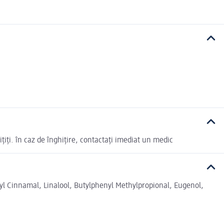
ițiți. în caz de înghițire, contactați imediat un medic
xyl Cinnamal, Linalool, Butylphenyl Methylpropional, Eugenol,