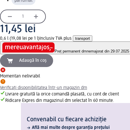
parfumat
11,45 lei
0,6 l (19,08 lei pe 1 l)
Inclusiv TVA plus
transport
Preț permanent dm
nemajorat din 29.07.2025
Adaugă în coș
Momentan nelivrabil
Verificați disponibilitatea într-un magazin dm
Livrare gratuită la orice comandă plasată, cu cont de client
Ridicare Expres din magazinul dm selectat în 60 minute.
Convenabil cu fiecare achiziție
Află mai multe despre garanția prețului