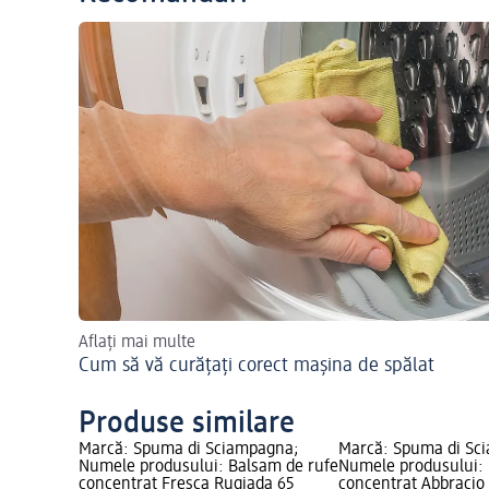
Aflați mai multe
Cum să vă curățați corect mașina de spălat
Produse similare
Marcă: Spuma di Sciampagna;
Marcă: Spuma di Sc
Numele produsului: Balsam de rufe
Numele produsului: 
concentrat Fresca Rugiada 65
concentrat Abbracio 