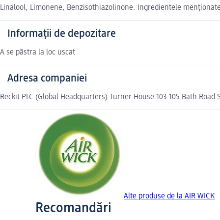
Linalool, Limonene, Benzisothiazolinone. Ingredientele menționate 
Informații de depozitare
A se păstra la loc uscat
Adresa companiei
Reckit PLC (Global Headquarters) Turner House 103-105 Bath Road 
Alte produse de la AIR WICK
Recomandări