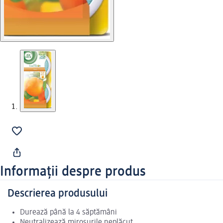
Informații despre produs
Descrierea produsului
Durează până la 4 săptămâni
Neutralizează mirosurile neplăcut