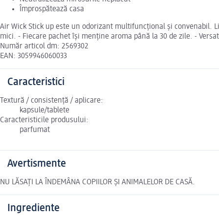
Împrospătează casa
Air Wick Stick up este un odorizant multifuncțional și convenabil. L
mici. - Fiecare pachet își menține aroma până la 30 de zile. - Versatil
Număr articol dm: 2569302
EAN: 3059946060033
Caracteristici
Textură / consistență / aplicare:
kapsule/tablete
Caracteristicile produsului:
parfumat
Avertismente
NU LĂSAȚI LA ÎNDEMÂNA COPIILOR ȘI ANIMALELOR DE CASĂ.
Ingrediente