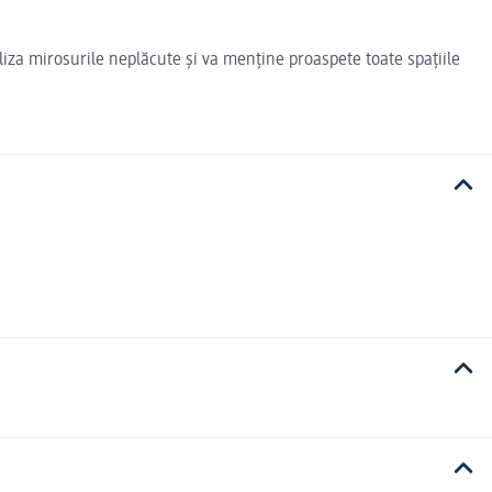
aliza mirosurile neplăcute și va menține proaspete toate spațiile