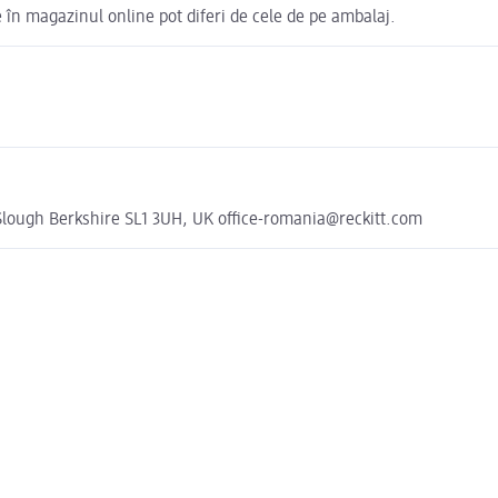
în magazinul online pot diferi de cele de pe ambalaj.
Slough Berkshire SL1 3UH, UK office-romania@reckitt.com