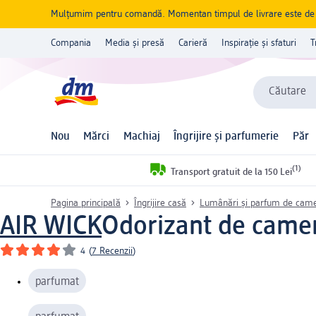
Mulțumim pentru comandă. Momentan timpul de livrare este de 5 
Compania
Media și presă
Carieră
Inspirație și sfaturi
T
Căutare
Nou
Mărci
Machiaj
Îngrijire și parfumerie
Păr
(1)
Transport gratuit de la 150 Lei
Pagina principală
Îngrijire casă
Lumânări și parfum de cam
AIR WICK
Odorizant de cameră
4
(
7 Recenzii
)
parfumat