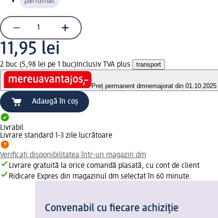
parfumat
11,95 lei
2 buc (5,98 lei pe 1 buc)
Inclusiv TVA plus
transport
Preț permanent dm
nemajorat din 01.10.2025
Adaugă în coș
Livrabil
Livrare standard 1-3 zile lucrătoare
Verificați disponibilitatea într-un magazin dm
Livrare gratuită la orice comandă plasată, cu cont de client
Ridicare Expres din magazinul dm selectat în 60 minute.
Convenabil cu fiecare achiziție