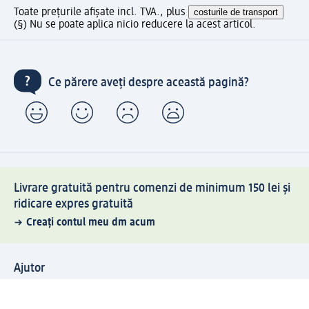
Toate prețurile afișate incl. TVA., plus
costurile de transport
(§) Nu se poate aplica nicio reducere la acest articol.
Ce părere aveți despre această pagină?
Livrare gratuită pentru comenzi de minimum 150 lei și
ridicare expres gratuită
Creați contul meu dm acum
Ajutor
Avantaje și Servicii
Relații clienți
Livrare și transport