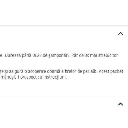
pție. Durează până la 28 de șamponări. Păr de 3x mai strălucitor
e şi asigură o acoperire optimă a firelor de păr alb. Acest pachet
mănuşi, 1 prospect cu instrucţiuni.