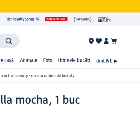
ire casă
Animale
Foto
Ultimele bucăți
dmLIVE ▶
m active beauty - revista online de beauty
lla mocha, 1 buc