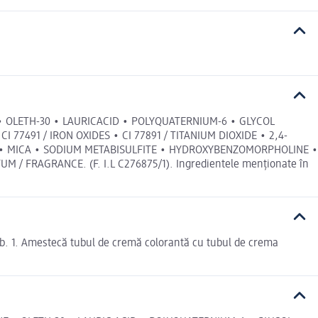
• OLETH-30 • LAURICACID • POLYQUATERNIUM-6 • GLYCOL
 77491 / IRON OXIDES • CI 77891 / TITANIUM DIOXIDE • 2,4-
• MICA • SODIUM METABISULFITE • HYDROXYBENZOMORPHOLINE •
FRAGRANCE. (F. I.L C276875/1). Ingredientele menționate în
alb. 1. Amestecă tubul de cremă colorantă cu tubul de crema