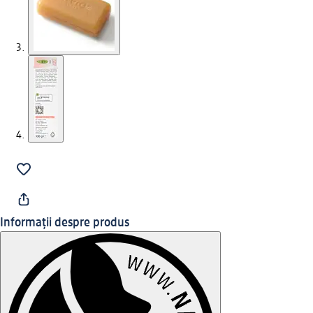
Informații despre produs