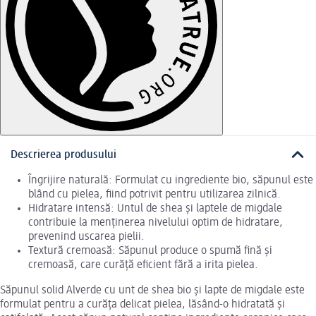
Descrierea produsului
Îngrijire naturală: Formulat cu ingrediente bio, săpunul este
blând cu pielea, fiind potrivit pentru utilizarea zilnică.
Hidratare intensă: Untul de shea și laptele de migdale
contribuie la menținerea nivelului optim de hidratare,
prevenind uscarea pielii.
Textură cremoasă: Săpunul produce o spumă fină și
cremoasă, care curăță eficient fără a irita pielea.
Săpunul solid Alverde cu unt de shea bio și lapte de migdale este
formulat pentru a curăța delicat pielea, lăsând-o hidratată și