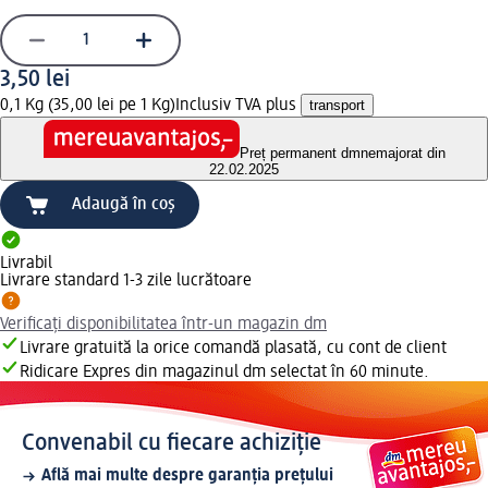
3,50 lei
0,1 Kg (35,00 lei pe 1 Kg)
Inclusiv TVA plus
transport
Preț permanent dm
nemajorat din
22.02.2025
Adaugă în coș
Livrabil
Livrare standard 1-3 zile lucrătoare
Verificați disponibilitatea într-un magazin dm
Livrare gratuită la orice comandă plasată, cu cont de client
Ridicare Expres din magazinul dm selectat în 60 minute.
Convenabil cu fiecare achiziție
Află mai multe despre garanția prețului