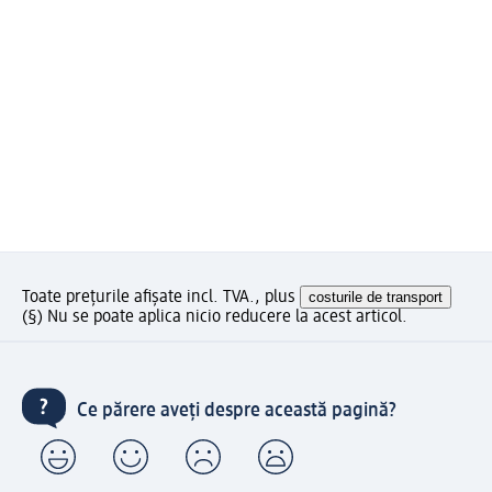
Toate prețurile afișate incl. TVA., plus
costurile de transport
(§) Nu se poate aplica nicio reducere la acest articol.
Ce părere aveți despre această pagină?