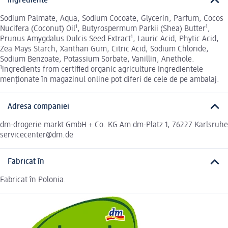
Ingrediente
Sodium Palmate, Aqua, Sodium Cocoate, Glycerin, Parfum, Cocos
Nucifera (Coconut) Oil¹, Butyrospermum Parkii (Shea) Butter¹,
Prunus Amygdalus Dulcis Seed Extract¹, Lauric Acid, Phytic Acid,
Zea Mays Starch, Xanthan Gum, Citric Acid, Sodium Chloride,
Sodium Benzoate, Potassium Sorbate, Vanillin, Anethole.
¹ingredients from certified organic agriculture Ingredientele
menționate în magazinul online pot diferi de cele de pe ambalaj.
Adresa companiei
dm-drogerie markt GmbH + Co. KG Am dm-Platz 1, 76227 Karlsruhe
servicecenter@dm.de
Fabricat în
Fabricat în Polonia.