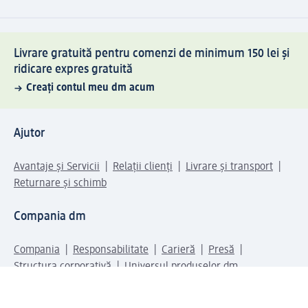
Livrare gratuită pentru comenzi de minimum 150 lei și
ridicare expres gratuită
Creați contul meu dm acum
Ajutor
Avantaje și Servicii
Relații clienți
Livrare și transport
Returnare și schimb
Compania dm
Compania
Responsabilitate
Carieră
Presă
Structura corporativă
Universul produselor dm
Lumea dm